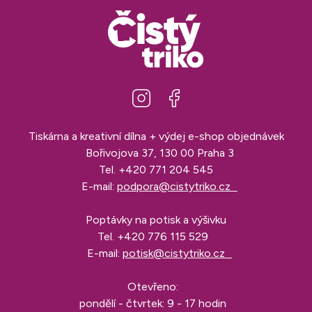
Tiskárna a kreativní dílna + výdej e-shop objednávek
Bořivojova 37, 130 00 Praha 3
Tel.
+420 771 204 545
E-mail:
podpora@cistytriko.cz
Poptávky na potisk a výšivku
Tel.
+420 776 115 529
E-mail:
potisk@cistytriko.cz
Otevřeno:
pondělí - čtvrtek: 9 - 17 hodin