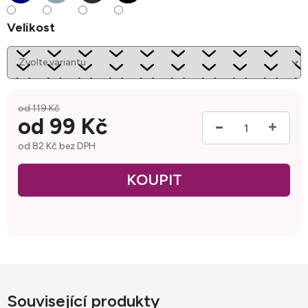
Velikost
od 119 Kč
od
99 Kč
od
82 Kč
bez DPH
Měrná cena:
Související produkty