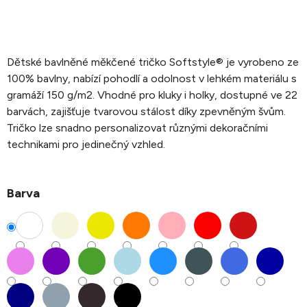
Dětské bavlněné měkčené tričko Softstyle® je vyrobeno ze
100% bavlny, nabízí pohodlí a odolnost v lehkém materiálu s
gramáží 150 g/m2. Vhodné pro kluky i holky, dostupné ve 22
barvách, zajišťuje tvarovou stálost díky zpevněným švům.
Tričko lze snadno personalizovat různými dekoračními
technikami pro jedinečný vzhled.
Barva