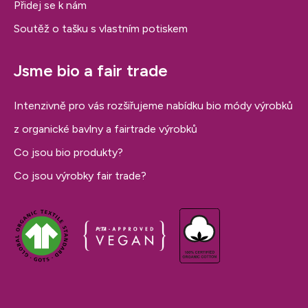
Přidej se k nám
Soutěž o tašku s vlastním potiskem
Jsme bio a fair trade
Intenzivně pro vás rozšiřujeme nabídku bio módy výrobků
z organické bavlny a fairtrade výrobků
Co jsou bio produkty?
Co jsou výrobky fair trade?