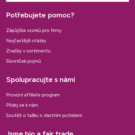
Potřebujete pomoc?
Zápůjčka vzorků pro firmy
Nejčastější otázky
Značky v sortimentu
Slovníček pojmů
Spolupracujte s námi
Provizní affiliate program
Přidej se k nám
Soutěž o tašku s vlastním potiskem
Jsme bio a fair trade