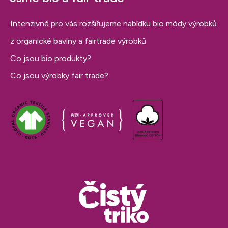
Intenzivně pro vás rozšiřujeme nabídku bio módy výrobků
z organické bavlny a fairtrade výrobků
Co jsou bio produkty?
Co jsou výrobky fair trade?