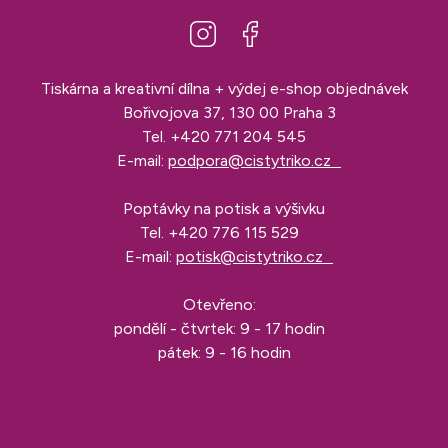
Tiskárna a kreativní dílna + výdej e-shop objednávek
Bořivojova 37, 130 00 Praha 3
Tel.
+420 771 204 545
E-mail:
podpora@cistytriko.cz
Poptávky na potisk a výšivku
Tel.
+420 776 115 529
E-mail:
potisk@cistytriko.cz
Otevřeno:
pondělí - čtvrtek: 9 - 17 hodin
pátek: 9 - 16 hodin