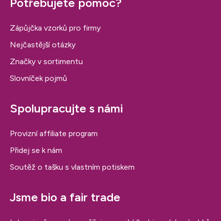
Potřebujete pomoc?
Zápůjčka vzorků pro firmy
Nejčastější otázky
Značky v sortimentu
Slovníček pojmů
Spolupracujte s námi
Provizní affiliate program
Přidej se k nám
Soutěž o tašku s vlastním potiskem
Jsme bio a fair trade