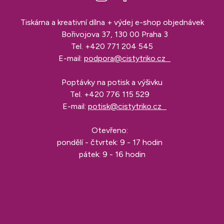
Tiskárna a kreativní dílna + výdej e-shop objednávek
Bořivojova 37, 130 00 Praha 3
Tel.
+420 771 204 545
E-mail:
podpora@cistytriko.cz
Poptávky na potisk a výšivku
Tel.
+420 776 115 529
E-mail:
potisk@cistytriko.cz
Otevřeno:
pondělí - čtvrtek: 9 - 17 hodin
pátek: 9 - 16 hodin