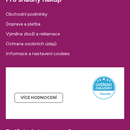
ý
p
Obchodní podmínky
i
s
Doprava a platba
u
Výměna zboží a reklamace
Ochrana osobních údajů
Informace a nastavení cookies
Hodnocení obchodu
VÍCE HODNOCENÍ