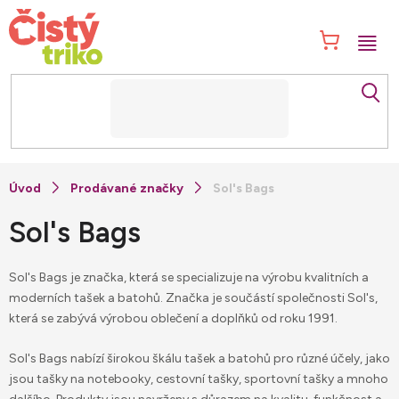
Přejít
na
NÁK
obsah
KOŠ
Prodávané značky
Sol's Bags
Sol's Bags
Sol's Bags je značka, která se specializuje na výrobu kvalitních a
moderních tašek a batohů. Značka je součástí společnosti Sol's,
která se zabývá výrobou oblečení a doplňků od roku 1991.
Sol's Bags nabízí širokou škálu tašek a batohů pro různé účely, jako
jsou tašky na notebooky, cestovní tašky, sportovní tašky a mnoho