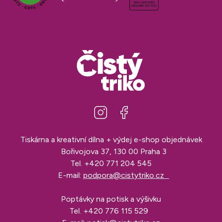
Tiskárna a kreativní dílna + výdej e-shop objednávek
Bořivojova 37, 130 00 Praha 3
Tel.
+420 771 204 545
E-mail:
podpora@cistytriko.cz
Poptávky na potisk a výšivku
Tel.
+420 776 115 529