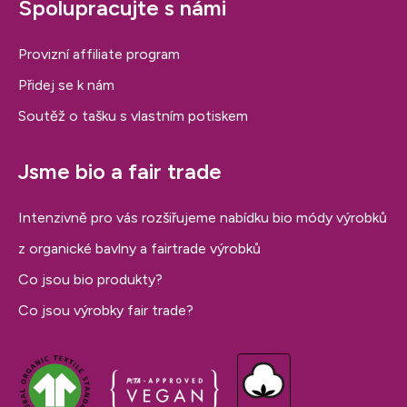
Spolupracujte s námi
Provizní affiliate program
Přidej se k nám
Soutěž o tašku s vlastním potiskem
Jsme bio a fair trade
Intenzivně pro vás rozšiřujeme nabídku bio módy výrobků
z organické bavlny a fairtrade výrobků
Co jsou bio produkty?
Co jsou výrobky fair trade?