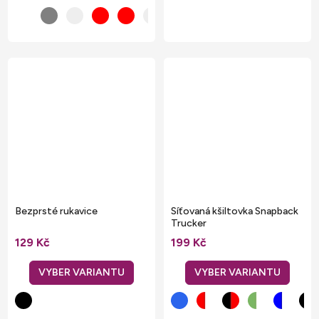
Bezprsté rukavice
Síťovaná kšiltovka Snapback
Trucker
129 Kč
199 Kč