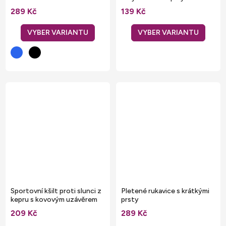
289 Kč
139 Kč
Sportovní kšilt proti slunci z
Pletené rukavice s krátkými
kepru s kovovým uzávěrem
prsty
209 Kč
289 Kč