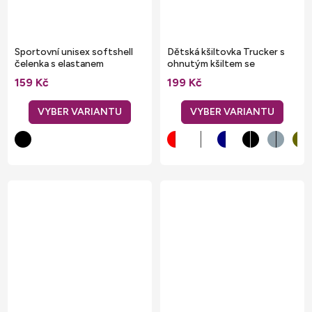
Sportovní unisex softshell
Dětská kšiltovka Trucker s
čelenka s elastanem
ohnutým kšiltem se
snapback zapínáním
159 Kč
199 Kč