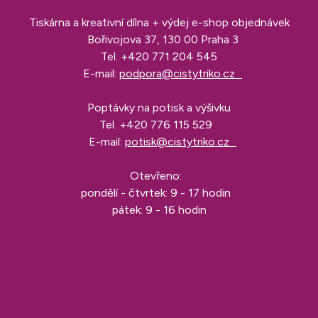
Tiskárna a kreativní dílna + výdej e-shop objednávek
Bořivojova 37, 130 00 Praha 3
Tel.
+420 771 204 545
E-mail:
podpora@cistytriko.cz
Poptávky na potisk a výšivku
Tel.
+420 776 115 529
E-mail:
potisk@cistytriko.cz
Otevřeno:
pondělí - čtvrtek: 9 - 17 hodin
pátek: 9 - 16 hodin