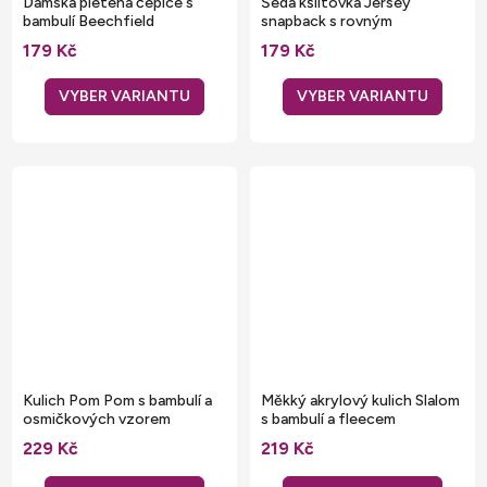
Dámská pletená čepice s
Šedá kšiltovka Jersey
bambulí Beechfield
snapback s rovným
kontrastním kšiltem
179 Kč
179 Kč
Kulich Pom Pom s bambulí a
Měkký akrylový kulich Slalom
osmičkových vzorem
s bambulí a fleecem
229 Kč
219 Kč