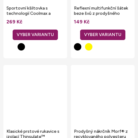
Sportovní kšiltovka s
Reflexní multifunkční šátek
technologií Coolmax a
beze švů z prodyšného
zvýšenou viditelností
materiálu
269 Kč
149 Kč
Klasické prstové rukavice s
Prodyšný nákrčník Morf® z
izolací Thinsulate™
recyklovaného polyesteru