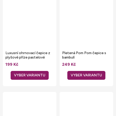
Luxusní ohrnovací čepice z
Pletená Pom Pom čepice s
plyšové příze pastelové
bambulí
barvy
199 Kč
249 Kč