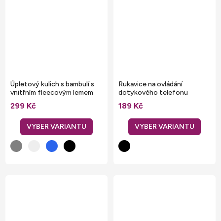
Úpletový kulich s bambulí s
Rukavice na ovládání
vnitřním fleecovým lemem
dotykového telefonu
299 Kč
189 Kč