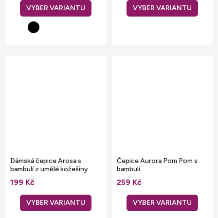
Dámská čepice Arosa s
Čepice Aurora Pom Pom s
bambulí z umělé kožešiny
bambulí
Beechfield
199 Kč
259 Kč