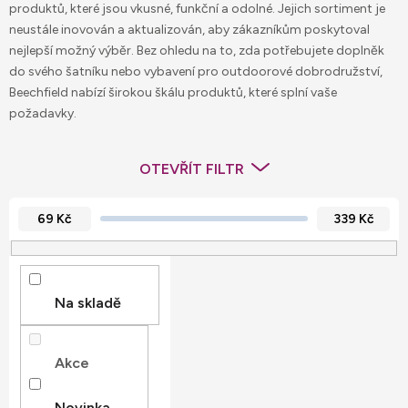
produktů, které jsou vkusné, funkční a odolné. Jejich sortiment je
neustále inovován a aktualizován, aby zákazníkům poskytoval
nejlepší možný výběr. Bez ohledu na to, zda potřebujete doplněk
do svého šatníku nebo vybavení pro outdoorové dobrodružství,
Beechfield nabízí širokou škálu produktů, které splní vaše
požadavky.
OTEVŘÍT FILTR
69
Kč
339
Kč
Na skladě
Akce
Novinka