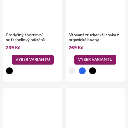
Prodyšný sportovní
Síťovaná trucker kšiltovka z
softshellový nákrčník
organické bavlny
239 Kč
269 Kč