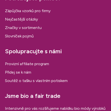
Zápůjčka vzorků pro firmy
Nejčastější otázky
Značky v sortimentu
Slovníček pojmů
Spolupracujte s námi
Provizní affiliate program
Přidej se k nám
Soutěž o tašku s vlastním potiskem
Jsme bio a fair trade
Intenzivně pro vás rozšiřujeme nabídku bio módy výrobků