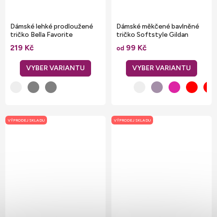
Dámské lehké prodloužené
Dámské měkčené bavlněné
tričko Bella Favorite
tričko Softstyle Gildan
219 Kč
99 Kč
od
VÝPRODEJ SKLADU
VÝPRODEJ SKLADU