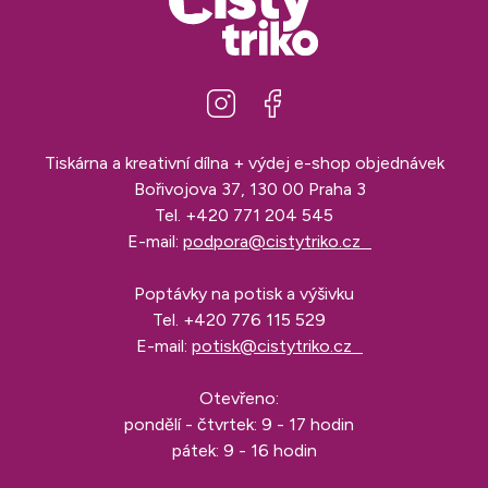
Tiskárna a kreativní dílna + výdej e-shop objednávek
Bořivojova 37, 130 00 Praha 3
Tel.
+420 771 204 545
E-mail:
podpora@cistytriko.cz
Poptávky na potisk a výšivku
Tel.
+420 776 115 529
E-mail:
potisk@cistytriko.cz
Otevřeno:
pondělí - čtvrtek: 9 - 17 hodin
pátek: 9 - 16 hodin