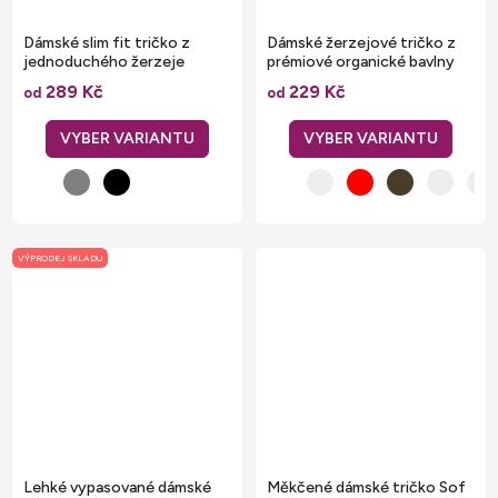
Dámské slim fit tričko z
Dámské žerzejové tričko z
jednoduchého žerzeje
prémiové organické bavlny
289 Kč
229 Kč
od
od
VÝPRODEJ SKLADU
Lehké vypasované dámské
Měkčené dámské tričko Sof