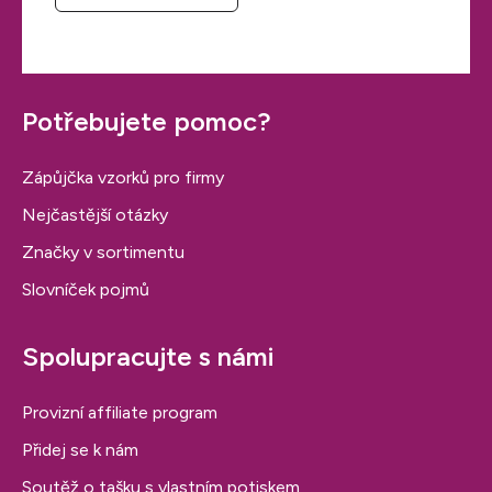
Potřebujete pomoc?
Zápůjčka vzorků pro firmy
Nejčastější otázky
Značky v sortimentu
Slovníček pojmů
Spolupracujte s námi
Provizní affiliate program
Přidej se k nám
Soutěž o tašku s vlastním potiskem