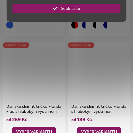
249 Kč
209 Kč
od
od
Souhlasím
VÝPRODEJ SKLADU
VÝPRODEJ SKLADU
Dámské slim fit tričko Florida
Dámské slim fit tričko Florida
Fluo s hlubokým výstřihem
s hlubokým výstřihem
269 Kč
189 Kč
od
od