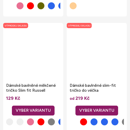
VÝPRODEJ SKLADU
VÝPRODEJ SKLADU
Dámské bavlněné měkčené
Dámské bavlněné slim-fit
tričko Slim fit Russell
tričko do véčka
129 Kč
219 Kč
od