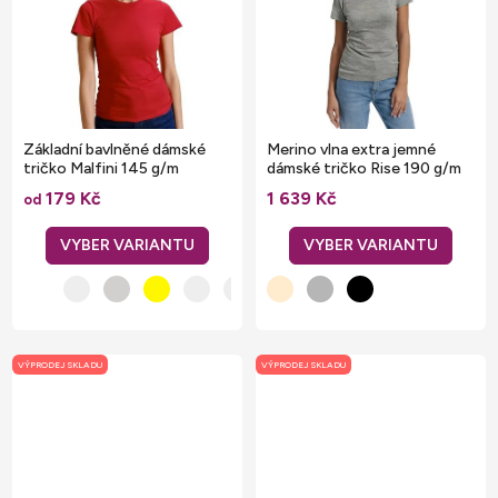
Základní bavlněné dámské
Merino vlna extra jemné
tričko Malfini 145 g/m
dámské tričko Rise 190 g/m
179 Kč
1 639 Kč
od
VÝPRODEJ SKLADU
VÝPRODEJ SKLADU