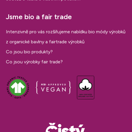
Jsme bio a fair trade
Intenzivně pro vás rozšiřujeme nabídku bio módy výrobků
z organické bavlny a fairtrade výrobků
Co jsou bio produkty?
Co jsou výrobky fair trade?