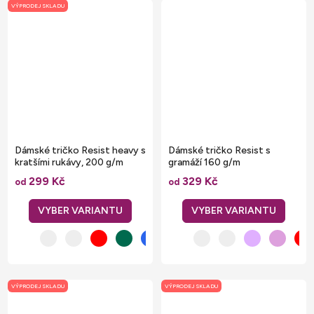
VÝPRODEJ SKLADU
Dámské tričko Resist heavy s
Dámské tričko Resist s
kratšími rukávy, 200 g/m
gramáží 160 g/m
299 Kč
329 Kč
od
od
VÝPRODEJ SKLADU
VÝPRODEJ SKLADU