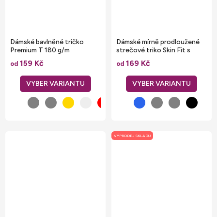
Dámské bavlněné tričko
Dámské mírně prodloužené
Premium T 180 g/m
strečové triko Skin Fit s
elastanem 165 g/m
159 Kč
169 Kč
od
od
VÝPRODEJ SKLADU