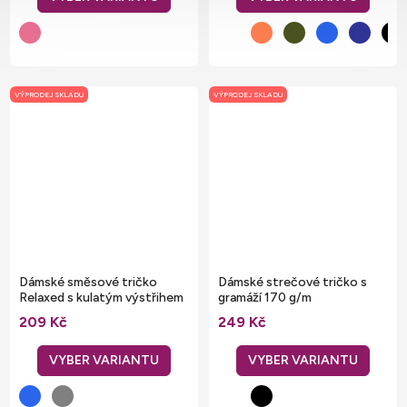
VÝPRODEJ SKLADU
VÝPRODEJ SKLADU
Dámské směsové tričko
Dámské strečové tričko s
Relaxed s kulatým výstřihem
gramáží 170 g/m
209 Kč
249 Kč