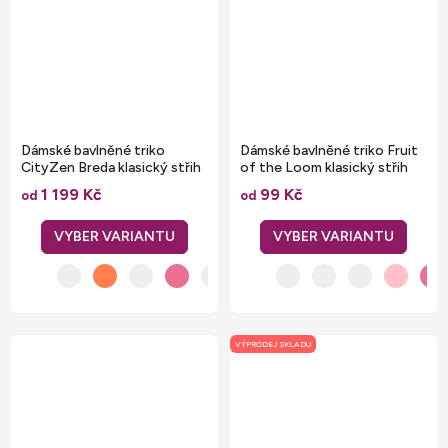
Dámské bavlněné triko
Dámské bavlněné triko Fruit
CityZen Breda klasický střih
of the Loom klasický střih
s elastanem
1 199 Kč
99 Kč
od
od
VÝPRODEJ SKLADU