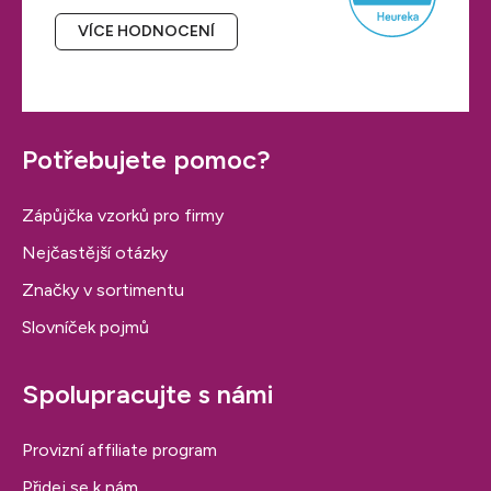
VÍCE HODNOCENÍ
Potřebujete pomoc?
Zápůjčka vzorků pro firmy
Nejčastější otázky
Značky v sortimentu
Slovníček pojmů
Spolupracujte s námi
Provizní affiliate program
Přidej se k nám