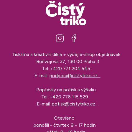
Tiskárna a kreativní dílna + výdej e-shop objednávek
Bořivojova 37, 130 00 Praha 3
Tel.
+420 771 204 545
E-mail:
podpora@cistytriko.cz
Poptávky na potisk a výšivku
Tel.
+420 776 115 529
E-mail:
potisk@cistytriko.cz
Otevřeno:
pondělí - čtvrtek: 9 - 17 hodin