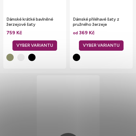
Dámské krátké bavlněné
Dámské přiléhavé šaty z
žerzejové šaty
pružného žerzeje
759 Kč
369 Kč
od