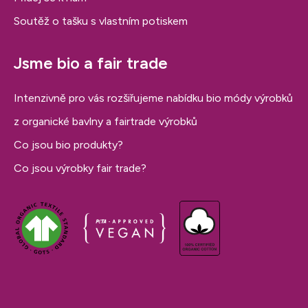
Soutěž o tašku s vlastním potiskem
Jsme bio a fair trade
Intenzivně pro vás rozšiřujeme nabídku bio módy výrobků
z organické bavlny a fairtrade výrobků
Co jsou bio produkty?
Co jsou výrobky fair trade?