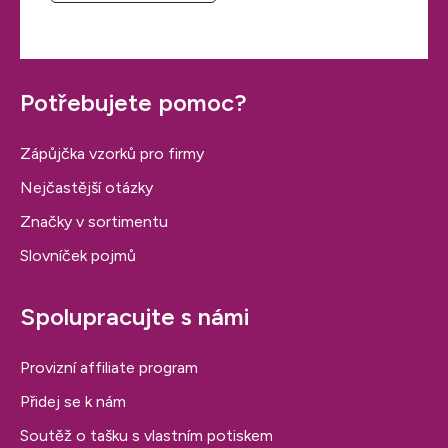
Potřebujete pomoc?
Zápůjčka vzorků pro firmy
Nejčastější otázky
Značky v sortimentu
Slovníček pojmů
Spolupracujte s námi
Provizní affiliate program
Přidej se k nám
Soutěž o tašku s vlastním potiskem