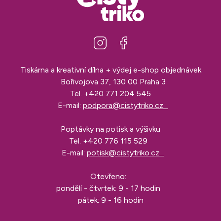
Tiskárna a kreativní dílna + výdej e-shop objednávek
Bořivojova 37, 130 00 Praha 3
Tel.
+420 771 204 545
E-mail:
podpora@cistytriko.cz
Poptávky na potisk a výšivku
Tel.
+420 776 115 529
E-mail:
potisk@cistytriko.cz
Otevřeno:
pondělí - čtvrtek: 9 - 17 hodin
pátek: 9 - 16 hodin