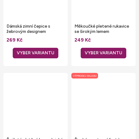
Dámská zimní čepice s
Měkoučké pletené rukavice
žebrovým designem
se širokým lemem
269 Kč
249 Kč
VÝPRODEJ SKLADU