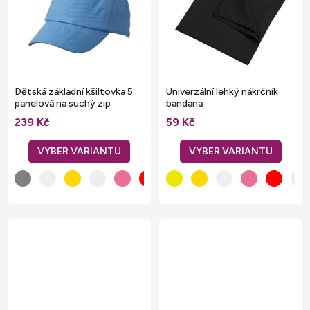
Dětská základní kšiltovka 5
Univerzální lehký nákrčník
panelová na suchý zip
bandana
239 Kč
59 Kč