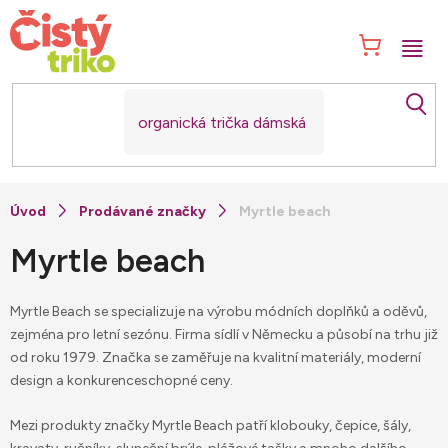
Přejít
na
NÁK
obsah
KOŠ
Prodávané značky
Myrtle beach
Myrtle beach
Myrtle Beach se specializuje na výrobu módních doplňků a oděvů,
zejména pro letní sezónu. Firma sídlí v Německu a působí na trhu již
od roku 1979. Značka se zaměřuje na kvalitní materiály, moderní
design a konkurenceschopné ceny.
Mezi produkty značky Myrtle Beach patří klobouky, čepice, šály,