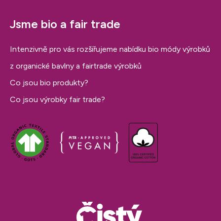
Jsme bio a fair trade
Intenzivně pro vás rozšiřujeme nabídku bio módy výrobků
z organické bavlny a fairtrade výrobků
Co jsou bio produkty?
Co jsou výrobky fair trade?