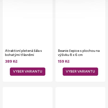
Atraktivní pletená šála s
Beanie čepice s plochou na
bohatými třásněmi
výšivku 8 x 6 cm
389 Kč
159 Kč