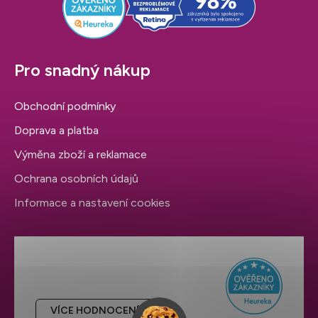
Pro snadný nákup
Obchodní podmínky
Doprava a platba
Výměna zboží a reklamace
Ochrana osobních údajů
Informace a nastavení cookies
Hodnocení obchodu
VÍCE HODNOCENÍ