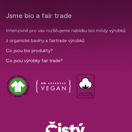
Jsme bio a fair trade
Intenzivně pro vás rozšiřujeme nabídku bio módy výrobků
z organické bavlny a fairtrade výrobků
Co jsou bio produkty?
Co jsou výrobky fair trade?