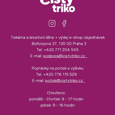
Tiskárna a kreativní dílna + výdej e-shop objednávek
Bořivojova 37, 130 00 Praha 3
Tel.
+420 771 204 545
E-mail:
podpora@cistytriko.cz
Poptávky na potisk a výšivku
Tel.
+420 776 115 529
E-mail:
potisk@cistytriko.cz
Otevřeno:
pondělí - čtvrtek: 9 - 17 hodin
pátek: 9 - 16 hodin