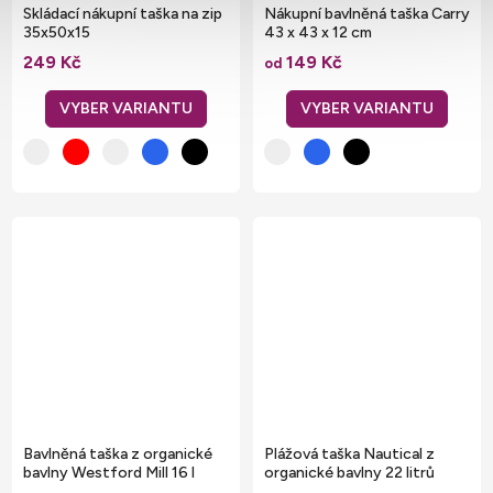
Skládací nákupní taška na zip
Nákupní bavlněná taška Carry
35x50x15
43 x 43 x 12 cm
249 Kč
149 Kč
od
Bavlněná taška z organické
Plážová taška Nautical z
bavlny Westford Mill 16 l
organické bavlny 22 litrů