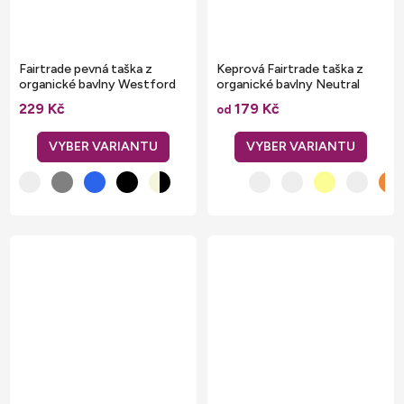
Fairtrade pevná taška z
Keprová Fairtrade taška z
organické bavlny Westford
organické bavlny Neutral
Mill 13 l
229 Kč
179 Kč
od