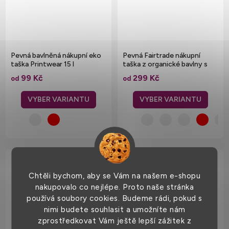
Pevná bavlněná nákupní eko
Pevná Fairtrade nákupní
taška Printwear 15 l
taška z organické bavlny s
dvojitým uchem
99 Kč
299 Kč
od
od
Chtěli bychom, aby se Vám na našem e-shopu
nakupovalo co nejlépe. Proto naše stránka
používá soubory cookies. Budeme rádi, pokud s
nimi budete souhlasit a umožníte nám
zprostředkovat Vám ještě lepší zážitek z