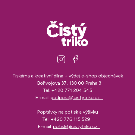
Tiskárna a kreativní dílna + výdej e-shop objednávek
Bořivojova 37, 130 00 Praha 3
Tel.
+420 771 204 545
E-mail:
podpora@cistytriko.cz
Poptávky na potisk a výšivku
Tel.
+420 776 115 529
E-mail:
potisk@cistytriko.cz