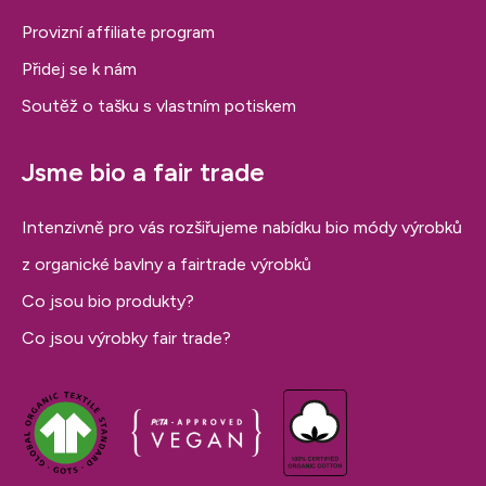
Provizní affiliate program
Přidej se k nám
Soutěž o tašku s vlastním potiskem
Jsme bio a fair trade
Intenzivně pro vás rozšiřujeme nabídku bio módy výrobků
z organické bavlny a fairtrade výrobků
Co jsou bio produkty?
Co jsou výrobky fair trade?