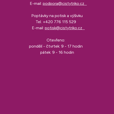
E-mail:
podpora@cistytriko.cz
Poptávky na potisk a výšivku
Tel.
+420 776 115 529
E-mail:
potisk@cistytriko.cz
Otevřeno:
pondělí - čtvrtek: 9 - 17 hodin
pátek: 9 - 16 hodin