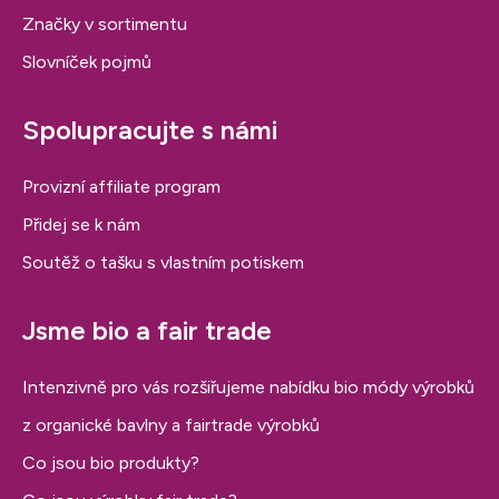
Značky v sortimentu
Slovníček pojmů
Spolupracujte s námi
Provizní affiliate program
Přidej se k nám
Soutěž o tašku s vlastním potiskem
Jsme bio a fair trade
Intenzivně pro vás rozšiřujeme nabídku bio módy výrobků
z organické bavlny a fairtrade výrobků
Co jsou bio produkty?