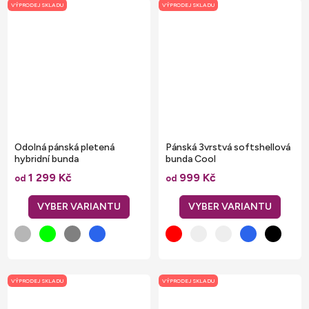
VÝPRODEJ SKLADU
VÝPRODEJ SKLADU
Odolná pánská pletená
Pánská 3vrstvá softshellová
hybridní bunda
bunda Cool
1 299 Kč
999 Kč
od
od
VÝPRODEJ SKLADU
VÝPRODEJ SKLADU