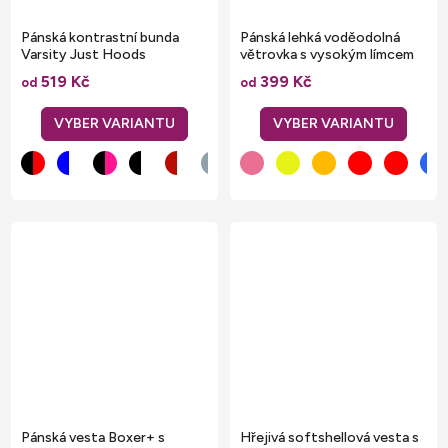
Pánská kontrastní bunda
Pánská lehká voděodolná
Varsity Just Hoods
větrovka s vysokým límcem
519 Kč
399 Kč
od
od
Pánská vesta Boxer+ s
Hřejivá softshellová vesta s