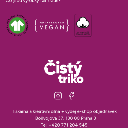
Co jsou výrobky fair trade?
Tiskárna a kreativní dílna + výdej e-shop objednávek
Bořivojova 37, 130 00 Praha 3
Tel.
+420 771 204 545