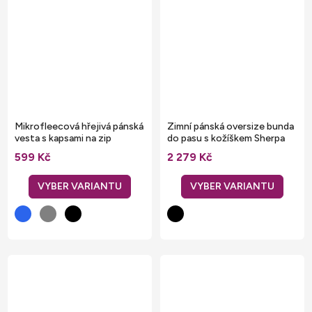
Mikrofleecová hřejivá pánská
Zimní pánská oversize bunda
vesta s kapsami na zip
do pasu s kožíškem Sherpa
599 Kč
2 279 Kč