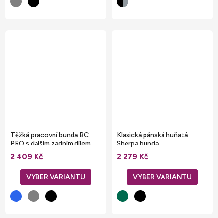
Těžká pracovní bunda BC
Klasická pánská huňatá
PRO s dalším zadním dílem
Sherpa bunda
2 409 Kč
2 279 Kč