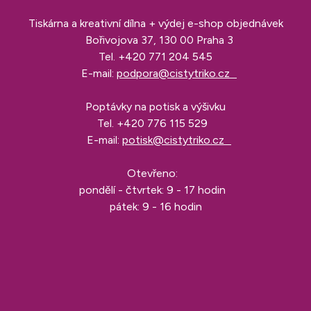
Tiskárna a kreativní dílna + výdej e-shop objednávek
Bořivojova 37, 130 00 Praha 3
Tel.
+420 771 204 545
E-mail:
podpora@cistytriko.cz
Poptávky na potisk a výšivku
Tel.
+420 776 115 529
E-mail:
potisk@cistytriko.cz
Otevřeno:
pondělí - čtvrtek: 9 - 17 hodin
pátek: 9 - 16 hodin