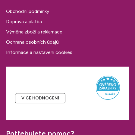
i
Obchodní podmínky
s
u
Doprava a platba
Výměna zboží a reklamace
Ochrana osobních údajů
Informace a nastavení cookies
Hodnocení obchodu
VÍCE HODNOCENÍ
Potřebujete pomoc?