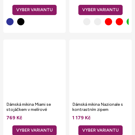
Dámská mikina Miami se
Dámská mikina Nazionale s
stojáčkem v melírové
kontrastním zipem
variantě
769 Kč
1 179 Kč