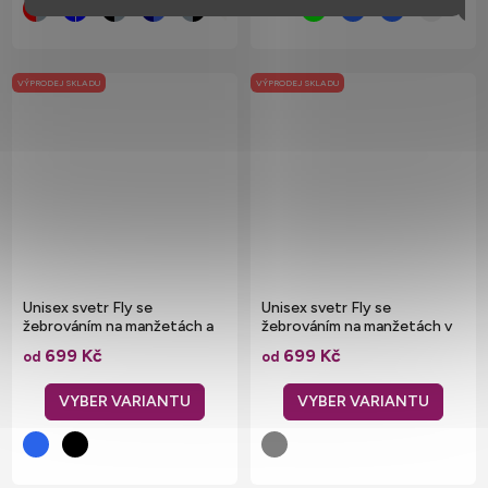
VÝPRODEJ SKLADU
VÝPRODEJ SKLADU
Unisex svetr Fly se
Unisex svetr Fly se
žebrováním na manžetách a
žebrováním na manžetách v
spodním lemu
melírové variantě
699 Kč
699 Kč
od
od