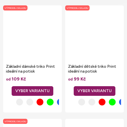
VÝPRODEJ SKLADU
VÝPRODEJ SKLADU
Základní dámské triko Print
Základní dětské triko Print
ideální na potisk
ideální na potisk
109 Kč
99 Kč
od
od
VÝPRODEJ SKLADU