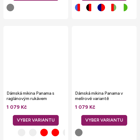
Dámská mikina Panama s
Dámská mikina Panama v
raglánovým rukávem
melírové variantě
1 079 Kč
1 079 Kč