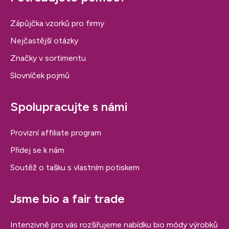
Zápůjčka vzorků pro firmy
Nejčastější otázky
Značky v sortimentu
Slovníček pojmů
Spolupracujte s námi
Provizní affiliate program
Přidej se k nám
Soutěž o tašku s vlastním potiskem
Jsme bio a fair trade
Intenzivně pro vás rozšiřujeme nabídku bio módy výrobků