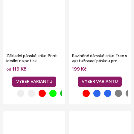
Základní pánské triko Print
Bavlněné dámské triko Free s
ideální na potisk
vyztužovací páskou pro
vyšší odolnost a pohodlí
119 Kč
199 Kč
od