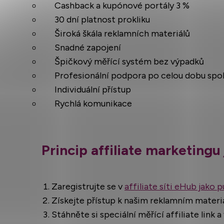
Cashback a kupónové portály 3 %
30 dní platnost prokliku
Široká škála reklamních materiálů
Snadné zapojení
Špičkový měřící systém bez výpadků
Profesionální podpora po celou dobu spo
Individuální přístup
Rychlá komunikace
Princip affiliate marketing
Zaregistrujte se v
affiliate síti eHub jako p
Získejte přístup k našim reklamním materi
Stáhněte si speciální měřící affiliate link a