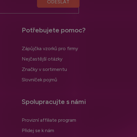
Potřebujete pomoc?
Zápůjčka vzorků pro firmy
Nejčastější otázky
Značky v sortimentu
Slovníček pojmů
Spolupracujte s námi
Provizní affiliate program
Přidej se k nám