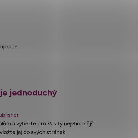
lupráce
u je jednoduchý
ublisher
álům a vyberte pro Vás ty nejvhodnější
 vložte jej do svých stránek