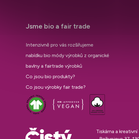
Jsme bio a fair trade
Intenzivně pro vás rozšiřujeme
nabídku bio módy výrobků z organické
bavlny a fairtrade výrobků
Co jsou bio produkty?
Co jsou výrobky fair trade?
Tiskárna a kreativn
Bořivojova 37, 13