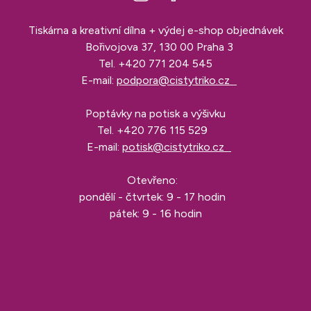
Tiskárna a kreativní dílna + výdej e-shop objednávek
Bořivojova 37, 130 00 Praha 3
Tel.
+420 771 204 545
E-mail:
podpora@cistytriko.cz
Poptávky na potisk a výšivku
Tel.
+420 776 115 529
E-mail:
potisk@cistytriko.cz
Otevřeno:
pondělí - čtvrtek: 9 - 17 hodin
pátek: 9 - 16 hodin