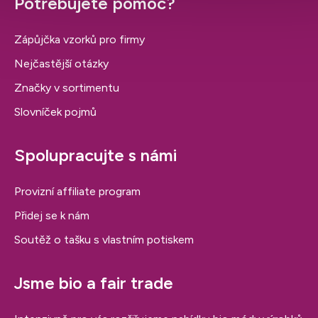
Potřebujete pomoc?
Zápůjčka vzorků pro firmy
Nejčastější otázky
Značky v sortimentu
Slovníček pojmů
Spolupracujte s námi
Provizní affiliate program
Přidej se k nám
Soutěž o tašku s vlastním potiskem
Jsme bio a fair trade