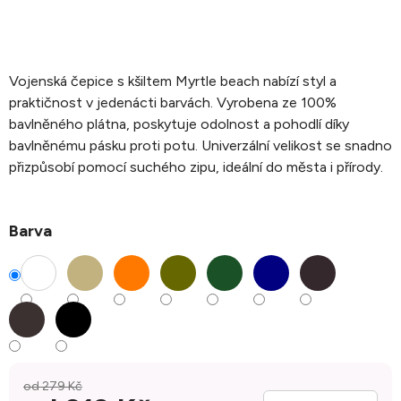
Vojenská čepice s kšiltem Myrtle beach nabízí styl a
praktičnost v jedenácti barvách. Vyrobena ze 100%
bavlněného plátna, poskytuje odolnost a pohodlí díky
bavlněnému pásku proti potu. Univerzální velikost se snadno
přizpůsobí pomocí suchého zipu, ideální do města i přírody.
Barva
od 279 Kč