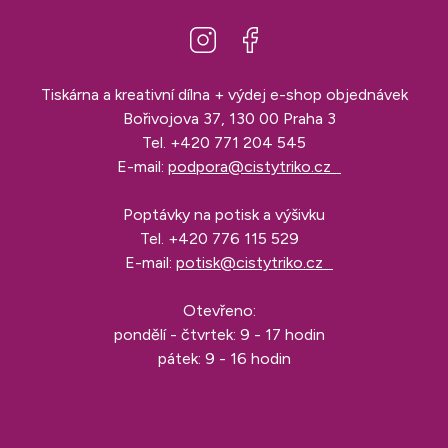
Tiskárna a kreativní dílna + výdej e-shop objednávek
Bořivojova 37, 130 00 Praha 3
Tel.
+420 771 204 545
E-mail:
podpora@cistytriko.cz
Poptávky na potisk a výšivku
Tel.
+420 776 115 529
E-mail:
potisk@cistytriko.cz
Otevřeno:
pondělí - čtvrtek: 9 - 17 hodin
pátek: 9 - 16 hodin