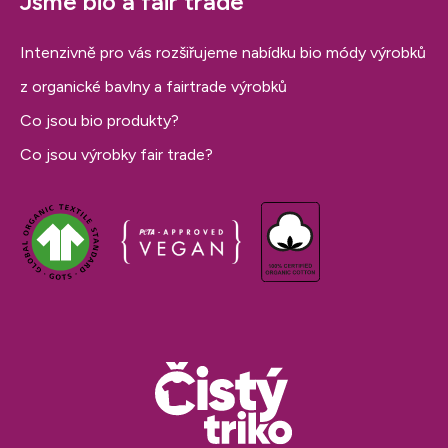
Jsme bio a fair trade
Intenzivně pro vás rozšiřujeme nabídku bio módy výrobků
z organické bavlny a fairtrade výrobků
Co jsou bio produkty?
Co jsou výrobky fair trade?