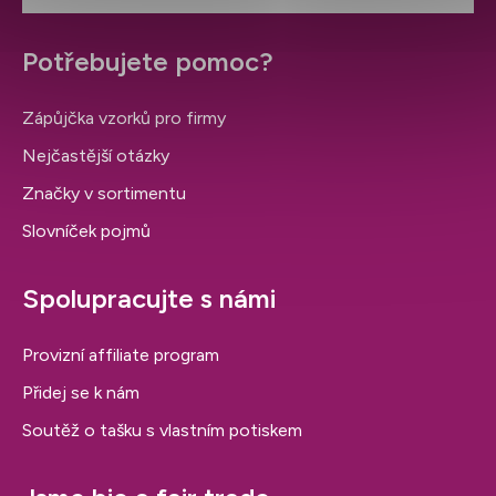
Potřebujete pomoc?
Zápůjčka vzorků pro firmy
Nejčastější otázky
Značky v sortimentu
Slovníček pojmů
Spolupracujte s námi
Provizní affiliate program
Přidej se k nám
Soutěž o tašku s vlastním potiskem