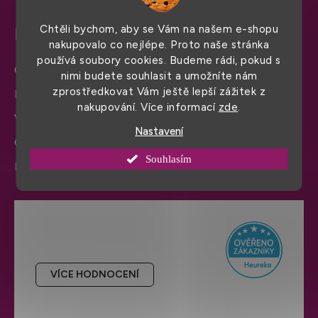
Chtěli bychom, aby se Vám na našem e-shopu
Pro snadný nákup
nakupovalo co nejlépe. Proto naše stránka
používá soubory cookies. Budeme rádi, pokud s
Obchodní podmínky
nimi budete souhlasit a umožníte nám
zprostředkovat Vám ještě lepší zážitek z
Doprava a platba
nakupování. Více informací
zde
.
Výměna zboží a reklamace
Nastavení
Ochrana osobních údajů
Souhlasím
Informace a nastavení cookies
Hodnocení obchodu
VÍCE HODNOCENÍ