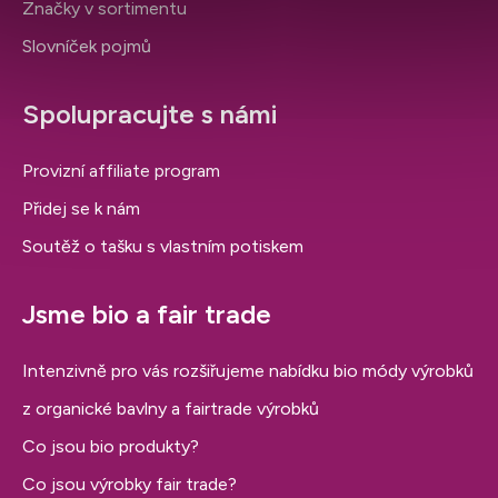
Značky v sortimentu
Slovníček pojmů
Spolupracujte s námi
Provizní affiliate program
Přidej se k nám
Soutěž o tašku s vlastním potiskem
Jsme bio a fair trade
Intenzivně pro vás rozšiřujeme nabídku bio módy výrobků
z organické bavlny a fairtrade výrobků
Co jsou bio produkty?
Co jsou výrobky fair trade?