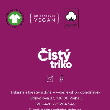
Tiskárna a kreativní dílna + výdej e-shop objednávek
Bořivojova 37, 130 00 Praha 3
Tel.
+420 771 204 545
E-mail:
podpora@cistytriko.cz