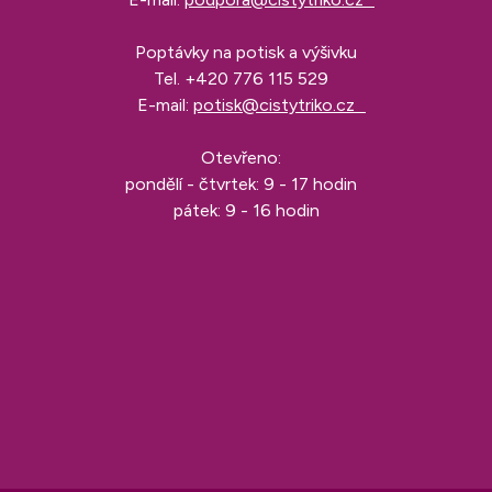
Poptávky na potisk a výšivku
Tel.
+420 776 115 529
E-mail:
potisk@cistytriko.cz
Otevřeno:
pondělí - čtvrtek: 9 - 17 hodin
pátek: 9 - 16 hodin