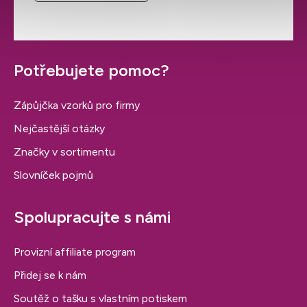
Potřebujete pomoc?
Zápůjčka vzorků pro firmy
Nejčastější otázky
Značky v sortimentu
Slovníček pojmů
Spolupracujte s námi
Provizní affiliate program
Přidej se k nám
Soutěž o tašku s vlastním potiskem