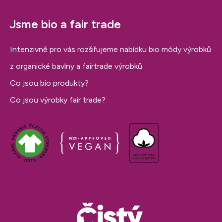
Jsme bio a fair trade
Intenzivně pro vás rozšiřujeme nabídku bio módy výrobků
z organické bavlny a fairtrade výrobků
Co jsou bio produkty?
Co jsou výrobky fair trade?