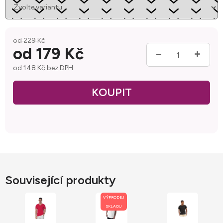
od 229 Kč
od
179 Kč
od
148 Kč
bez DPH
Měrná cena:
Související produkty
VÝPRODEJ
SKLADU