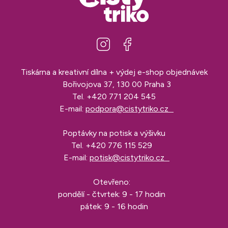
Tiskárna a kreativní dílna + výdej e-shop objednávek
Bořivojova 37, 130 00 Praha 3
Tel.
+420 771 204 545
E-mail:
podpora@cistytriko.cz
Poptávky na potisk a výšivku
Tel.
+420 776 115 529
E-mail:
potisk@cistytriko.cz
Otevřeno:
pondělí - čtvrtek: 9 - 17 hodin
pátek: 9 - 16 hodin