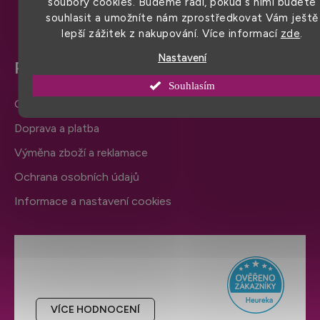
soubory cookies. Budeme rádi, pokud s nimi budete
souhlasit a umožníte nám zprostředkovat Vám ještě
lepší zážitek z nakupování. Více informací
zde
.
Nastavení
Pro snadný nákup
Souhlasím
Obchodní podmínky
Doprava a platba
Výměna zboží a reklamace
Ochrana osobních údajů
Informace a nastavení cookies
Hodnocení obchodu
VÍCE HODNOCENÍ