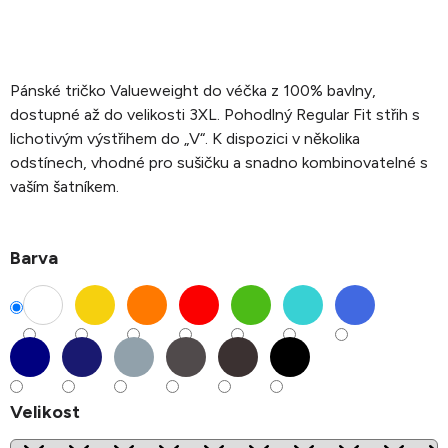
Pánské tričko Valueweight do véčka z 100% bavlny,
dostupné až do velikosti 3XL. Pohodlný Regular Fit střih s
lichotivým výstřihem do „V“. K dispozici v několika
odstínech, vhodné pro sušičku a snadno kombinovatelné s
vaším šatníkem.
Barva
Velikost