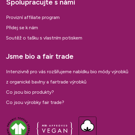
Spolupracujte s námi
Provizní affiliate program
Přidej se k nám
Soutěž o tašku s vlastním potiskem
Jsme bio a fair trade
Intenzivně pro vás rozšiřujeme nabídku bio módy výrobků
z organické bavlny a fairtrade výrobků
Co jsou bio produkty?
Co jsou výrobky fair trade?