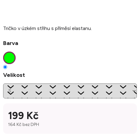
Tričko v úzkém střihu s příměsí elastanu.
Barva
Velikost
199 Kč
164 Kč bez DPH
Měrná cena: