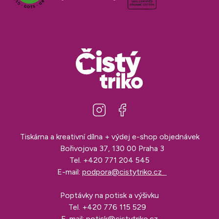
Tiskárna a kreativní dílna + výdej e-shop objednávek
Bořivojova 37, 130 00 Praha 3
Tel.
+420 771 204 545
E-mail:
podpora@cistytriko.cz
Poptávky na potisk a výšivku
Tel.
+420 776 115 529
E-mail:
potisk@cistytriko.cz