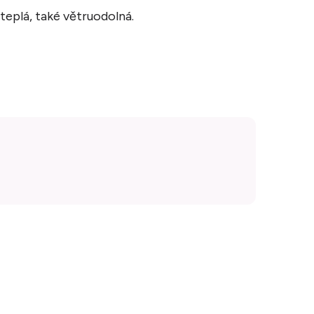
 teplá, také větruodolná.