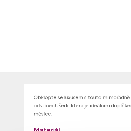
Obklopte se luxusem s touto mimořádně t
odstínech šedi, která je ideálním doplňk
měsíce.
Materiál