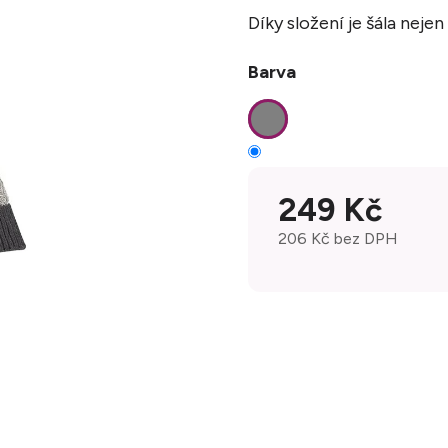
Díky složení je šála nejen
Barva
249 Kč
206 Kč bez DPH
Měrná cena: