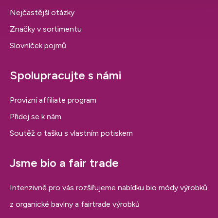
Nejčastější otázky
Značky v sortimentu
Slovníček pojmů
Spolupracujte s námi
Provizní affiliate program
Přidej se k nám
Soutěž o tašku s vlastním potiskem
Jsme bio a fair trade
Intenzivně pro vás rozšiřujeme nabídku bio módy výrobků
z organické bavlny a fairtrade výrobků