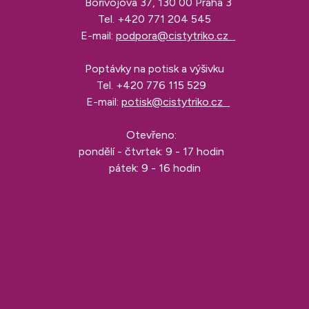
Bořivojova 37, 130 00 Praha 3
Tel.
+420 771 204 545
E-mail:
podpora@cistytriko.cz
Poptávky na potisk a výšivku
Tel.
+420 776 115 529
E-mail:
potisk@cistytriko.cz
Otevřeno:
pondělí - čtvrtek: 9 - 17 hodin
pátek: 9 - 16 hodin