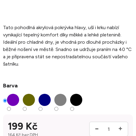
Tato pohodlná akrylová pokrývka hlavy, uší i krku nabízí
vynikající tepelný komfort díky měkké a lehké pletenině.
Ideální pro chladné dny, je vhodná pro dlouhé procházky i
běžné nošení ve městě. Snadno se udržuje praním na 40 °C
a je připravena stát se nepostradatelnou součástí vašeho
šatníku.
Barva
199 Kč
164 Kč bez DPH