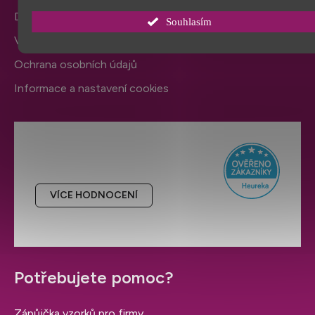
Doprava a platba
Souhlasím
Výměna zboží a reklamace
Ochrana osobních údajů
Informace a nastavení cookies
Hodnocení obchodu
VÍCE HODNOCENÍ
Potřebujete pomoc?
Zápůjčka vzorků pro firmy