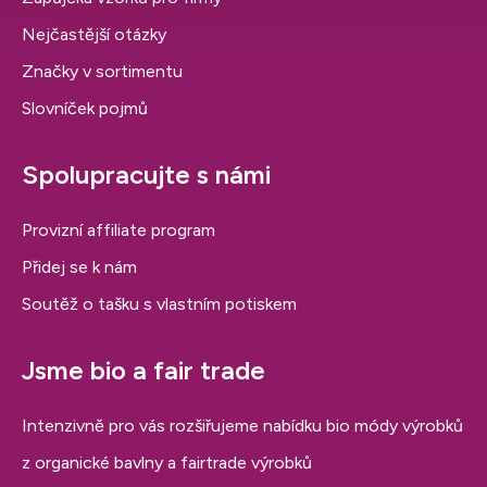
Nejčastější otázky
Značky v sortimentu
Slovníček pojmů
Spolupracujte s námi
Provizní affiliate program
Přidej se k nám
Soutěž o tašku s vlastním potiskem
Jsme bio a fair trade
Intenzivně pro vás rozšiřujeme nabídku bio módy výrobků
z organické bavlny a fairtrade výrobků