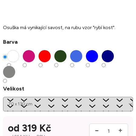
Osuška má vynikající savost, na rubu vzor "rybí kost".
Barva
Velikost
od
319 Kč