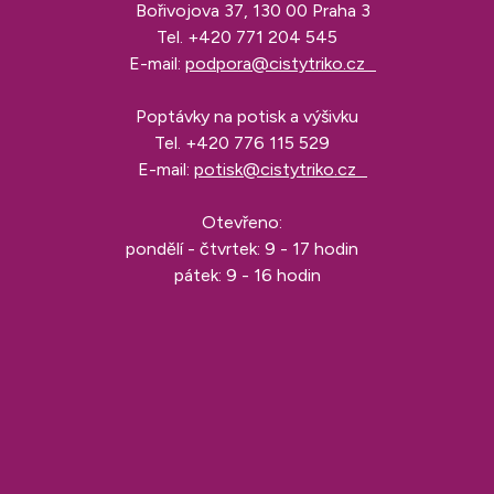
Bořivojova 37, 130 00 Praha 3
Tel.
+420 771 204 545
E-mail:
podpora@cistytriko.cz
Poptávky na potisk a výšivku
Tel.
+420 776 115 529
E-mail:
potisk@cistytriko.cz
Otevřeno:
pondělí - čtvrtek: 9 - 17 hodin
pátek: 9 - 16 hodin