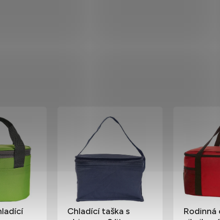
ladící
Chladící taška s
Rodinná 