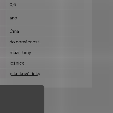
0,6
ano
Čína
do domácnosti
muži, ženy
ložnice
piknikové deky