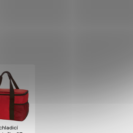
chladicí