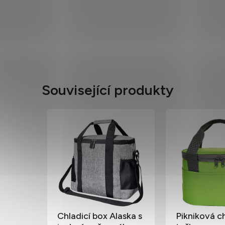
Související produkty
Chladicí box Alaska s
Pikniková ch