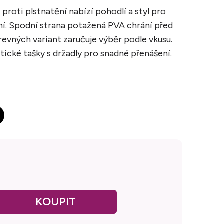
proti plstnatění nabízí pohodlí a styl pro
ení. Spodní strana potažená PVA chrání před
revných variant zaručuje výběr podle vkusu.
tické tašky s držadly pro snadné přenášení.