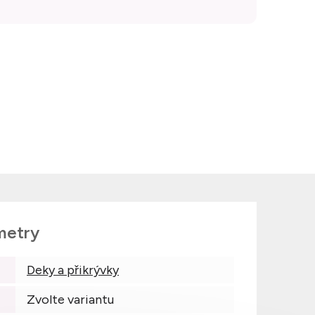
metry
Deky a přikrývky
Zvolte variantu