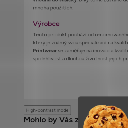
mnoha použitích.
Výrobce
Tento produkt pochází od renomovanéh
který je známý svou specializací na kvalitn
Printwear
se zaměřuje na inovaci a kvalit
spolehlivost a dlouhou životnost jejich p
High-contrast mode
Mohlo by Vás zajímat