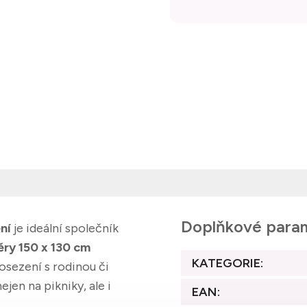
Doplňkové para
ní
je ideální společník
ry 150 x 130 cm
KATEGORIE
:
osezení s rodinou či
ejen na pikniky, ale i
EAN
: