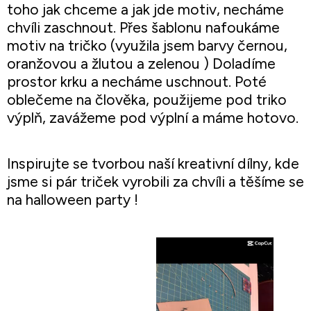
toho jak chceme a jak jde motiv, necháme
chvíli zaschnout. Přes šablonu nafoukáme
motiv na tričko (využila jsem barvy černou,
oranžovou a žlutou a zelenou ) Doladíme
prostor krku a necháme uschnout. Poté
oblečeme na člověka, použijeme pod triko
výplň, zavážeme pod výplní a máme hotovo.
Inspirujte se tvorbou naší kreativní dílny, kde
jsme si pár triček vyrobili za chvíli a těšíme se
na halloween
party !