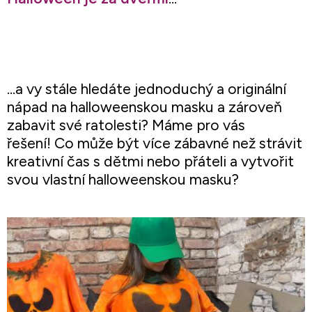
...a vy stále hledáte jednoduchý a originální
nápad na halloweenskou masku a zároveň
zabavit své ratolesti? Máme pro vás
řešení!
Co může být více zábavné než strávit
kreativní čas s dětmi nebo přáteli a vytvořit
svou vlastní halloweenskou masku?