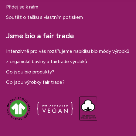
Přidej se k nám
Soutěž o tašku s vlastním potiskem
Jsme bio a fair trade
Intenzivně pro vás rozšiřujeme nabídku bio módy výrobků
z organické bavlny a fairtrade výrobků
Co jsou bio produkty?
Co jsou výrobky fair trade?