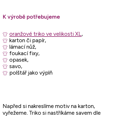
K výrobě potřebujeme
oranžové triko ve velikosti XL
,
karton či papír,
lámací nůž,
foukací fixy,
opasek,
savo,
polštář jako výplň
Napřed si nakreslíme motiv na karton,
vyřežeme. Triko si nastříkáme savem dle