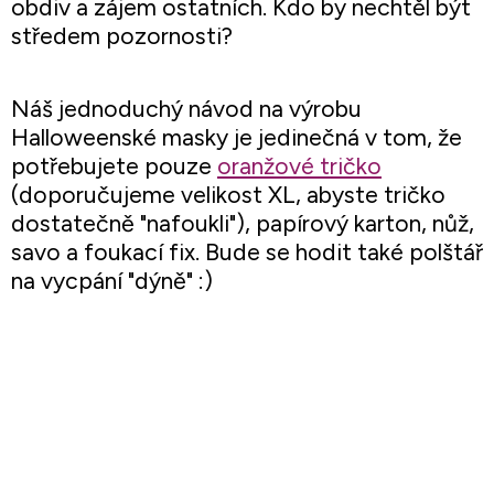
obdiv a zájem ostatních. Kdo by nechtěl být
středem pozornosti?
Náš jednoduchý návod na výrobu
Halloweenské masky je jedinečná v tom, že
potřebujete pouze
oranžové tričko
(doporučujeme velikost XL, abyste tričko
dostatečně "nafoukli"), papírový karton, nůž,
savo a foukací fix. Bude se hodit také polštář
na vycpání "dýně" :)