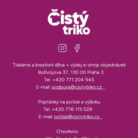
Tiskárna a kreativní dílna + výdej e-shop objednávek
Bořivojova 37, 130 00 Praha 3
Tel.
+420 771 204 545
E-mail:
podpora@cistytriko.cz
Poptávky na potisk a výšivku
Tel.
+420 776 115 529
E-mail:
potisk@cistytriko.cz
Otevřeno: