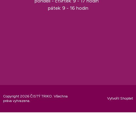
pondělí - čtvrtek: 9 - 17 hodin
pátek: 9 - 16 hodin
Copyright 2026
ČISTÝ TRIKO
. Všechna
Vytvořil Shoptet
práva vyhrazena.