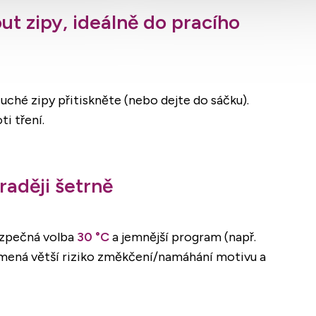
ut zipy, ideálně do pracího
uché zipy přitiskněte (nebo dejte do sáčku).
ti tření.
raději šetrně
ezpečná volba
30 °C
a jemnější program (např.
znamená větší riziko změkčení/namáhání motivu a