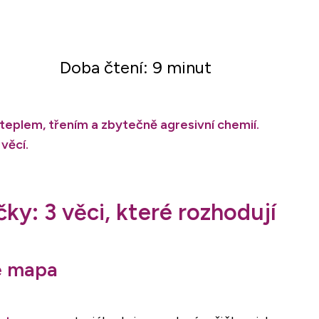
Doba čtení: 9 minut
 teplem, třením a zbytečně agresivní chemií.
věcí.
ky: 3 věci, které rozhodují
še mapa