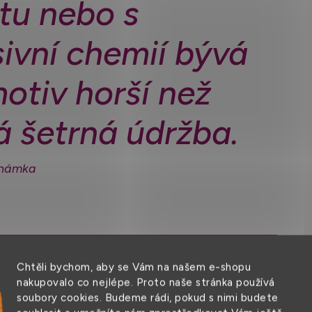
tu nebo s
ivní chemií bývá
otiv horší než
 šetrná údržba.
známka
Chtěli bychom, aby se Vám na našem e-shopu
nakupovalo co nejlépe. Proto naše stránka používá
soubory cookies. Budeme rádi, pokud s nimi budete