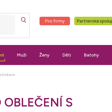
Pro firmy
Partnerská spolu
ní
Muži
Ženy
Děti
Batohy
potiskem
 OBLEČENÍ S