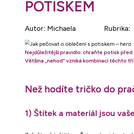
POTISKEM
Autor: Michaela
Rubrika:
Nejdůležitější pravidlo: chraňte potisk před
Většina „nehod“ vzniká kombinací těchto tří 
Než hodíte tričko do prač
1) Štítek a materiál jsou va