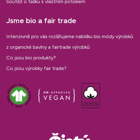
Soutěž o tašku s vlastním potiskem
Jsme bio a fair trade
Intenzivně pro vás rozšiřujeme nabídku bio módy výrobků
z organické bavlny a fairtrade výrobků
Co jsou bio produkty?
Co jsou výrobky fair trade?