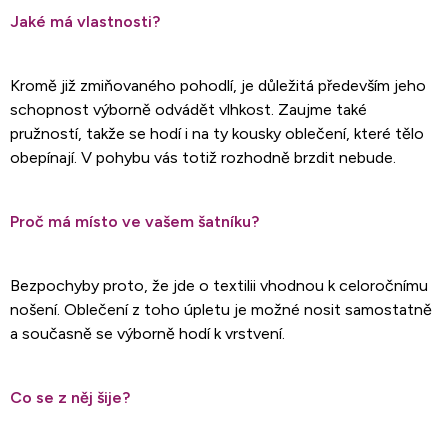
Jaké má vlastnosti?
Kromě již zmiňovaného pohodlí, je důležitá především jeho
schopnost výborně odvádět vlhkost. Zaujme také
pružností, takže se hodí i na ty kousky oblečení, které tělo
obepínají. V pohybu vás totiž rozhodně brzdit nebude.
Proč má místo ve vašem šatníku?
Bezpochyby proto, že jde o textilii vhodnou k celoročnímu
nošení. Oblečení z toho úpletu je možné nosit samostatně
a současně se výborně hodí k vrstvení.
Co se z něj šije?