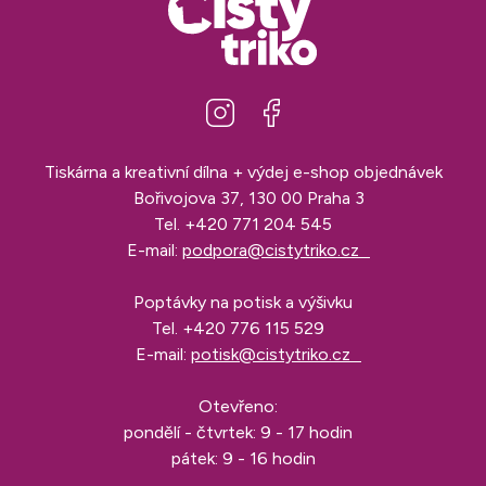
Tiskárna a kreativní dílna + výdej e-shop objednávek
Bořivojova 37, 130 00 Praha 3
Tel.
+420 771 204 545
E-mail:
podpora@cistytriko.cz
Poptávky na potisk a výšivku
Tel.
+420 776 115 529
E-mail:
potisk@cistytriko.cz
Otevřeno:
pondělí - čtvrtek: 9 - 17 hodin
pátek: 9 - 16 hodin