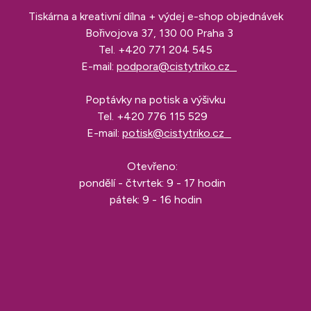
Tiskárna a kreativní dílna + výdej e-shop objednávek
Bořivojova 37, 130 00 Praha 3
Tel.
+420 771 204 545
E-mail:
podpora@cistytriko.cz
Poptávky na potisk a výšivku
Tel.
+420 776 115 529
E-mail:
potisk@cistytriko.cz
Otevřeno:
pondělí - čtvrtek: 9 - 17 hodin
pátek: 9 - 16 hodin