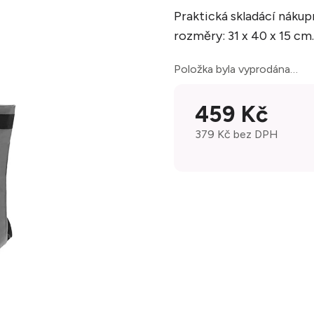
Praktická skladácí nákup
rozměry: 31 x 40 x 15 cm.
Položka byla vyprodána…
459 Kč
379 Kč bez DPH
Měrná cena: