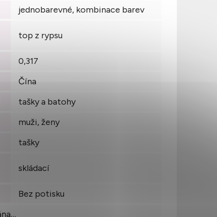
jednobarevné, kombinace barev
top z rypsu
0,317
Čína
tašky a batohy
muži, ženy
tašky
skládací
Bez potisku
ána…