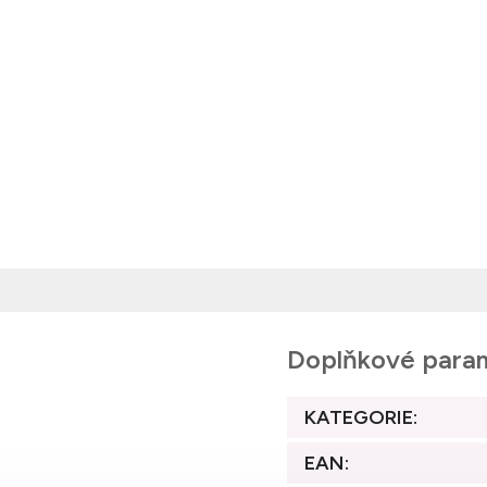
Doplňkové para
KATEGORIE
:
EAN
: