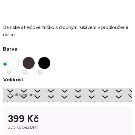
Dámské strečové tričko s dlouhým rukávem v prodloužené
délce.
Barva
Velikost
399 Kč
330 Kč bez DPH
Měrná cena: