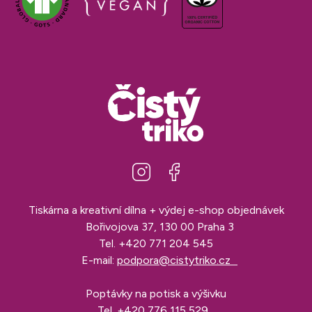
Tiskárna a kreativní dílna + výdej e-shop objednávek
Bořivojova 37, 130 00 Praha 3
Tel.
+420 771 204 545
E-mail:
podpora@cistytriko.cz
Poptávky na potisk a výšivku
Tel.
+420 776 115 529