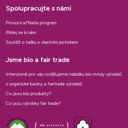
Spolupracujte s námi
Provizní affiliate program
Přidej se k nám
Soutěž o tašku s vlastním potiskem
Jsme bio a fair trade
Intenzivně pro vás rozšiřujeme nabídku bio módy výrobků
z organické bavlny a fairtrade výrobků
Co jsou bio produkty?
Co jsou výrobky fair trade?