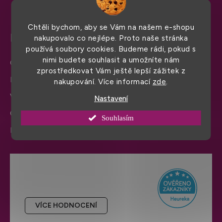
Chtěli bychom, aby se Vám na našem e-shopu
Pro snadný nákup
nakupovalo co nejlépe. Proto naše stránka
používá soubory cookies. Budeme rádi, pokud s
nimi budete souhlasit a umožníte nám
Obchodní podmínky
zprostředkovat Vám ještě lepší zážitek z
Doprava a platba
nakupování. Více informací
zde
.
Výměna zboží a reklamace
Nastavení
Ochrana osobních údajů
Souhlasím
Informace a nastavení cookies
Hodnocení obchodu
VÍCE HODNOCENÍ