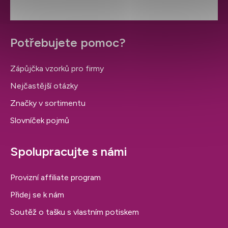
Potřebujete pomoc?
Zápůjčka vzorků pro firmy
Nejčastější otázky
Značky v sortimentu
Slovníček pojmů
Spolupracujte s námi
Provizní affiliate program
Přidej se k nám
Soutěž o tašku s vlastním potiskem