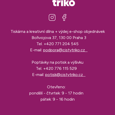
Tiskárna a kreativní dílna + výdej e-shop objednávek
Bořivojova 37, 130 00 Praha 3
Tel.
+420 771 204 545
E-mail:
podpora@cistytriko.cz
Poptávky na potisk a výšivku
Tel.
+420 776 115 529
E-mail:
potisk@cistytriko.cz
Otevřeno:
pondělí - čtvrtek: 9 - 17 hodin
pátek: 9 - 16 hodin