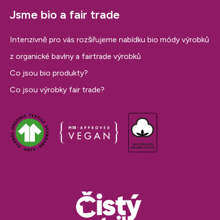
Jsme bio a fair trade
Intenzivně pro vás rozšiřujeme nabídku bio módy výrobků
z organické bavlny a fairtrade výrobků
Co jsou bio produkty?
Co jsou výrobky fair trade?