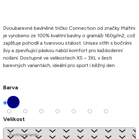
Dvoubarevné bavlněné tričko Connection od značky Malfini
je vyrobeno ze 100% kvalitní bavlny o gramáži 160g/m2, což
zajišťuje pohodlí a tvarovou stálost. Unisex střih s bočními
švy a zpevňující páskou nabízí komfort pro každodenní
nošení. Dostupné ve velikostech XS – 3XL v šesti
barevných variantách, ideální pro sport i běžný den.
Barva
Velikost