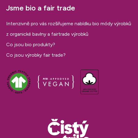
Jsme bio a fair trade
Intenzivně pro vás rozšiřujeme nabídku bio módy výrobků
z organické bavlny a fairtrade výrobků
Co jsou bio produkty?
Co jsou výrobky fair trade?