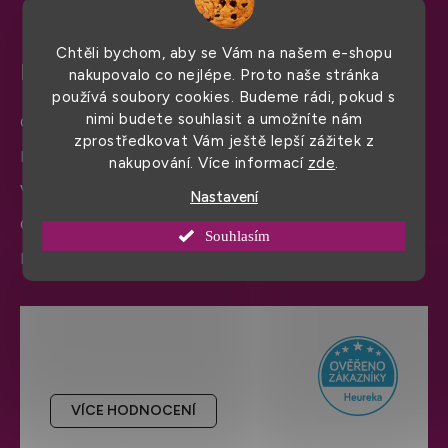
Chtěli bychom, aby se Vám na našem e-shopu
Pro snadný nákup
nakupovalo co nejlépe. Proto naše stránka
používá soubory cookies. Budeme rádi, pokud s
nimi budete souhlasit a umožníte nám
Obchodní podmínky
zprostředkovat Vám ještě lepší zážitek z
Doprava a platba
nakupování. Více informací
zde
.
Výměna zboží a reklamace
Nastavení
Ochrana osobních údajů
Souhlasím
Informace a nastavení cookies
Hodnocení obchodu
VÍCE HODNOCENÍ