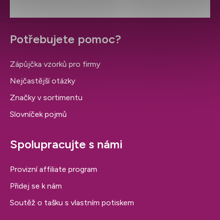
Potřebujete pomoc?
Zápůjčka vzorků pro firmy
Nejčastější otázky
Značky v sortimentu
Slovníček pojmů
Spolupracujte s námi
Provizní affiliate program
Přidej se k nám
Soutěž o tašku s vlastním potiskem