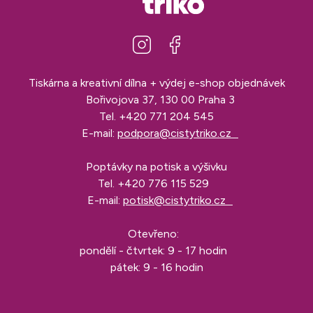
Tiskárna a kreativní dílna + výdej e-shop objednávek
Bořivojova 37, 130 00 Praha 3
Tel.
+420 771 204 545
E-mail:
podpora@cistytriko.cz
Poptávky na potisk a výšivku
Tel.
+420 776 115 529
E-mail:
potisk@cistytriko.cz
Otevřeno:
pondělí - čtvrtek: 9 - 17 hodin
pátek: 9 - 16 hodin