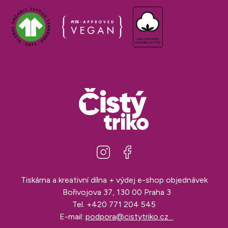
Tiskárna a kreativní dílna + výdej e-shop objednávek
Bořivojova 37, 130 00 Praha 3
Tel.
+420 771 204 545
E-mail:
podpora@cistytriko.cz