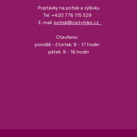
Poptávky na potisk a výšivku
Tel.
+420 776 115 529
E-mail:
potisk@cistytriko.cz
Otevřeno:
pondělí - čtvrtek: 9 - 17 hodin
pátek: 9 - 16 hodin