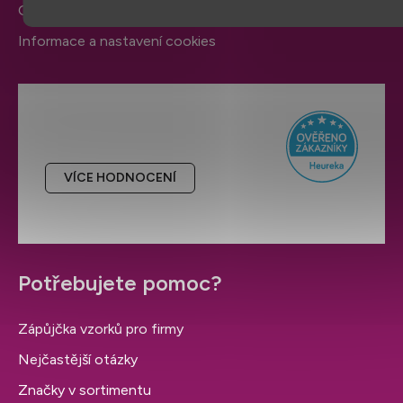
Ochrana osobních údajů
Informace a nastavení cookies
Hodnocení obchodu
VÍCE HODNOCENÍ
Potřebujete pomoc?
Zápůjčka vzorků pro firmy
Nejčastější otázky
Značky v sortimentu