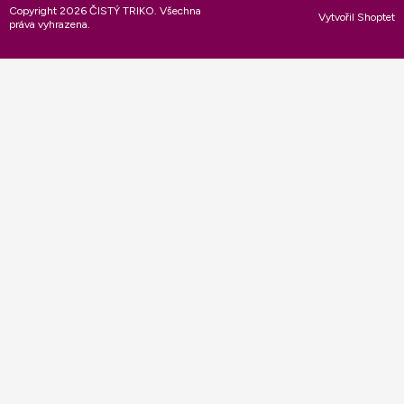
Copyright 2026
ČISTÝ TRIKO
. Všechna
Vytvořil Shoptet
práva vyhrazena.