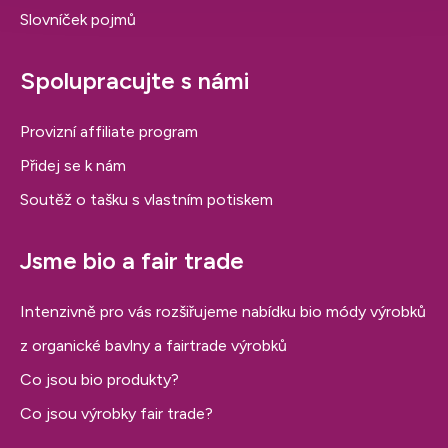
Slovníček pojmů
Spolupracujte s námi
Provizní affiliate program
Přidej se k nám
Soutěž o tašku s vlastním potiskem
Jsme bio a fair trade
Intenzivně pro vás rozšiřujeme nabídku bio módy výrobků
z organické bavlny a fairtrade výrobků
Co jsou bio produkty?
Co jsou výrobky fair trade?