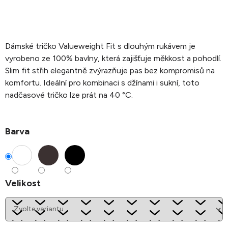
Dámské tričko Valueweight Fit s dlouhým rukávem je
vyrobeno ze 100% bavlny, která zajišťuje měkkost a pohodlí.
Slim fit střih elegantně zvýrazňuje pas bez kompromisů na
komfortu. Ideální pro kombinaci s džínami i sukní, toto
nadčasové tričko lze prát na 40 °C.
Barva
Velikost