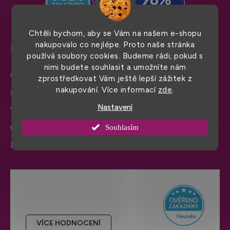
Chtěli bychom, aby se Vám na našem e-shopu
nakupovalo co nejlépe. Proto naše stránka
Pro snadný nákup
používá soubory cookies. Budeme rádi, pokud s
nimi budete souhlasit a umožníte nám
Obchodní podmínky
zprostředkovat Vám ještě lepší zážitek z
nakupování. Více informací
zde
.
Doprava a platba
Nastavení
Výměna zboží a reklamace
Ochrana osobních údajů
Souhlasím
Informace a nastavení cookies
Hodnocení obchodu
VÍCE HODNOCENÍ