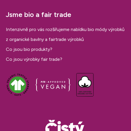
Jsme bio a fair trade
Intenzivně pro vás rozšiřujeme nabídku bio módy výrobků
z organické bavlny a fairtrade výrobků
Co jsou bio produkty?
Co jsou výrobky fair trade?