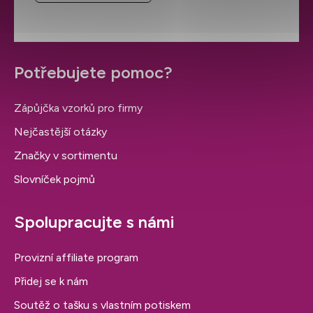
Potřebujete pomoc?
Zápůjčka vzorků pro firmy
Nejčastější otázky
Značky v sortimentu
Slovníček pojmů
Spolupracujte s námi
Provizní affiliate program
Přidej se k nám
Soutěž o tašku s vlastním potiskem