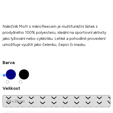
Nákrčník Mofr s mikrofleecem je multifunkční šátek z
prodyšného 100% polyesteru, ideální na sportovní aktivity
jako lyžování nebo cyklistiku. Lehké a pohodlné provedení
umožňuje využití jako čelenku, čepici či masku.
Barva
Velikost