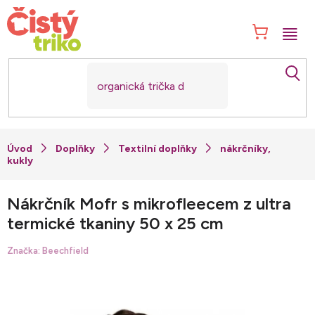
Přejít
na
NÁK
obsah
KOŠ
Doplňky
Textilní doplňky
nákrčníky,
kukly
Nákrčník Mofr s mikrofleecem z ultra
termické tkaniny 50 x 25 cm
Značka:
Beechfield