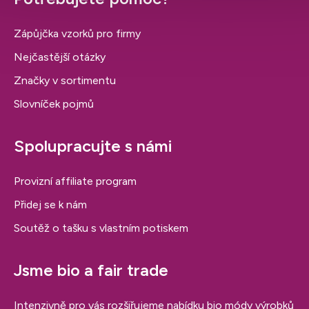
Zápůjčka vzorků pro firmy
Nejčastější otázky
Značky v sortimentu
Slovníček pojmů
Spolupracujte s námi
Provizní affiliate program
Přidej se k nám
Soutěž o tašku s vlastním potiskem
Jsme bio a fair trade
Intenzivně pro vás rozšiřujeme nabídku bio módy výrobků