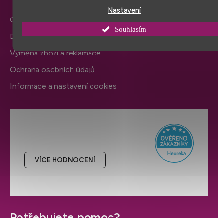
Nastavení
Obchodní podmínky
Souhlasím
Doprava a platba
Výměna zboží a reklamace
Ochrana osobních údajů
Informace a nastavení cookies
Hodnocení obchodu
VÍCE HODNOCENÍ
Potřebujete pomoc?