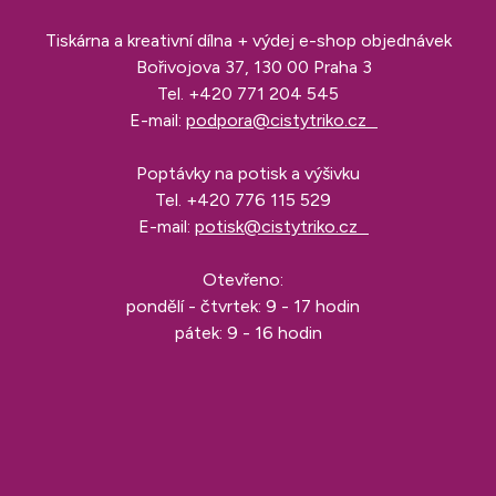
Tiskárna a kreativní dílna + výdej e-shop objednávek
Bořivojova 37, 130 00 Praha 3
Tel.
+420 771 204 545
E-mail:
podpora@cistytriko.cz
Poptávky na potisk a výšivku
Tel.
+420 776 115 529
E-mail:
potisk@cistytriko.cz
Otevřeno:
pondělí - čtvrtek: 9 - 17 hodin
pátek: 9 - 16 hodin