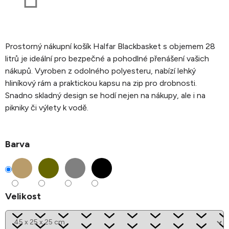
Prostorný nákupní košík Halfar Blackbasket s objemem 28
litrů je ideální pro bezpečné a pohodlné přenášení vašich
nákupů. Vyroben z odolného polyesteru, nabízí lehký
hliníkový rám a praktickou kapsu na zip pro drobnosti.
Snadno skladný design se hodí nejen na nákupy, ale i na
pikniky či výlety k vodě.
Barva
Velikost