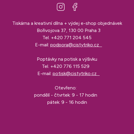
Tiskárna a kreativní dílna + výdej e-shop objednávek
Bořivojova 37, 130 00 Praha 3
Tel.
+420 771 204 545
E-mail:
podpora@cistytriko.cz
Poptávky na potisk a výšivku
Tel.
+420 776 115 529
E-mail:
potisk@cistytriko.cz
Otevřeno:
pondělí - čtvrtek: 9 - 17 hodin
pátek: 9 - 16 hodin