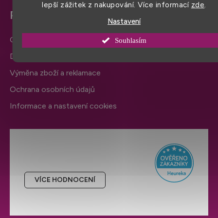
lepší zážitek z nakupování. Více informací
zde
.
Pro snadný nákup
Nastavení
Obchodní podmínky
Souhlasím
Doprava a platba
Výměna zboží a reklamace
Ochrana osobních údajů
Informace a nastavení cookies
Hodnocení obchodu
VÍCE HODNOCENÍ