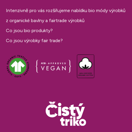
Intenzivně pro vás rozšiřujeme nabídku bio módy výrobků
z organické bavlny a fairtrade výrobků
Co jsou bio produkty?
Co jsou výrobky fair trade?