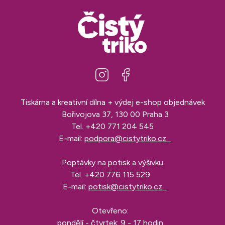
Tiskárna a kreativní dílna + výdej e-shop objednávek
Bořivojova 37, 130 00 Praha 3
Tel.
+420 771 204 545
E-mail:
podpora@cistytriko.cz
Poptávky na potisk a výšivku
Tel.
+420 776 115 529
E-mail:
potisk@cistytriko.cz
Otevřeno:
pondělí - čtvrtek: 9 - 17 hodin