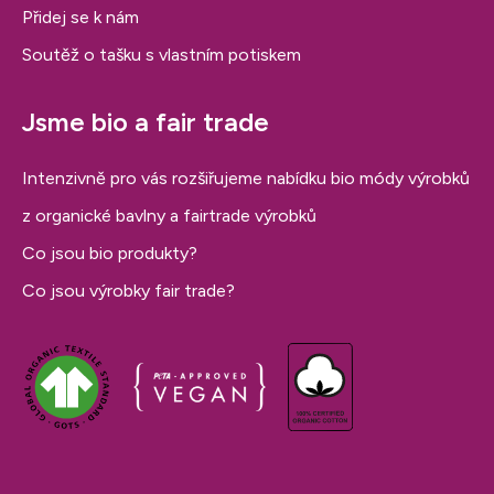
Přidej se k nám
Soutěž o tašku s vlastním potiskem
Jsme bio a fair trade
Intenzivně pro vás rozšiřujeme nabídku bio módy výrobků
z organické bavlny a fairtrade výrobků
Co jsou bio produkty?
Co jsou výrobky fair trade?