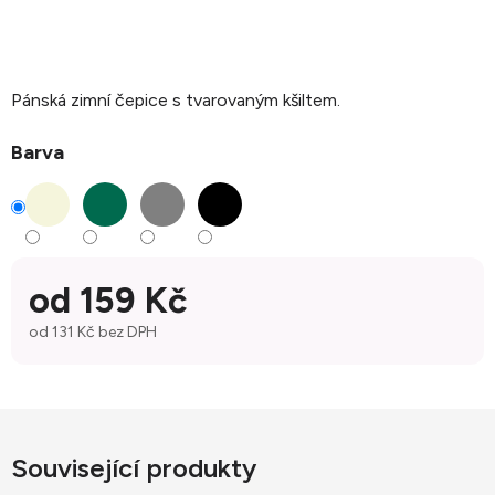
Pánská zimní čepice s tvarovaným kšiltem.
Barva
od
159 Kč
od
131 Kč
bez DPH
Měrná cena:
Související produkty