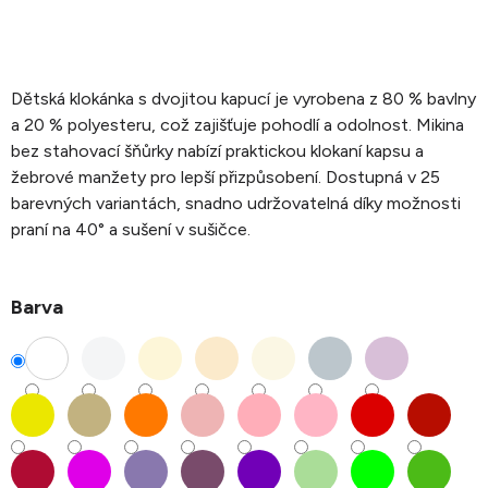
Dětská klokánka s dvojitou kapucí je vyrobena z 80 % bavlny
a 20 % polyesteru, což zajišťuje pohodlí a odolnost. Mikina
bez stahovací šňůrky nabízí praktickou klokaní kapsu a
žebrové manžety pro lepší přizpůsobení. Dostupná v 25
barevných variantách, snadno udržovatelná díky možnosti
praní na 40° a sušení v sušičce.
Barva