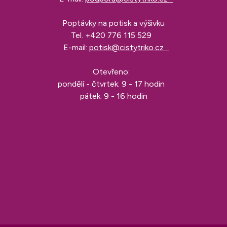
Poptávky na potisk a výšivku
Tel.
+420 776 115 529
E-mail:
potisk@cistytriko.cz
Otevřeno:
pondělí - čtvrtek: 9 - 17 hodin
pátek: 9 - 16 hodin