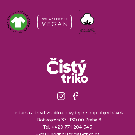
Tiskárna a kreativní dílna + výdej e-shop objednávek
Bořivojova 37, 130 00 Praha 3
Tel.
+420 771 204 545
E-mail:
podpora@cistytriko.cz