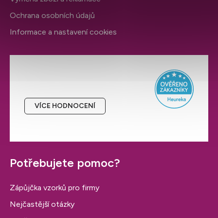
Ochrana osobních údajů
Informace a nastavení cookies
Hodnocení obchodu
VÍCE HODNOCENÍ
Potřebujete pomoc?
Zápůjčka vzorků pro firmy
Nejčastější otázky