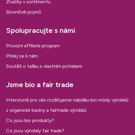
Značky v sortimentu
Slovníček pojmů
Spolupracujte s námi
Provizní affiliate program
Přidej se k nám
Soutěž o tašku s vlastním potiskem
Jsme bio a fair trade
Intenzivně pro vás rozšiřujeme nabídku bio módy výrobků
z organické bavlny a fairtrade výrobků
Co jsou bio produkty?
Co jsou výrobky fair trade?