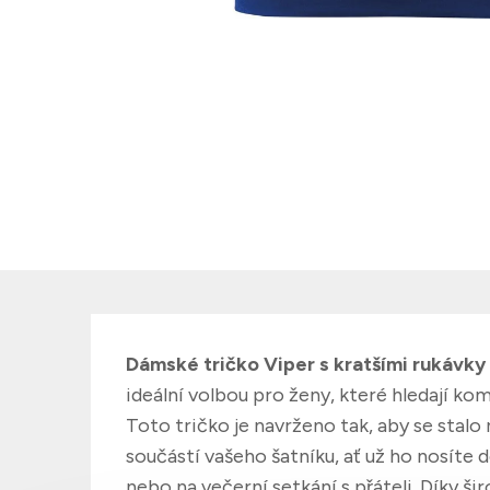
Dámské tričko Viper s kratšími rukávky
ideální volbou pro ženy, které hledají kom
Toto tričko je navrženo tak, aby se stal
součástí vašeho šatníku, ať už ho nosíte 
nebo na večerní setkání s přáteli. Díky šir