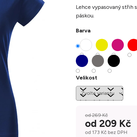
Lehce vypasovaný střih 
páskou.
Barva
Velikost
od 269 Kč
od
209 Kč
od
173 Kč
bez DPH