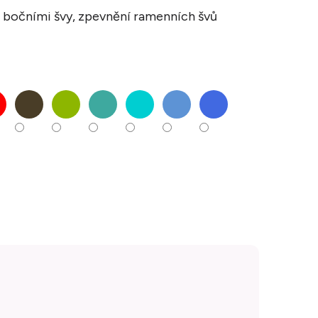
s bočními švy, zpevnění ramenních švů