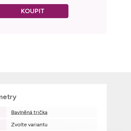
metry
Bavlněná trička
Zvolte variantu