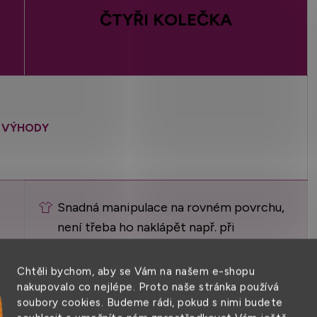
ČTYŘI KOLEČKA
VÝHODY
Snadná manipulace na rovném povrchu,
není třeba ho naklápět např. při
popojíždění ve frontě.
Chtěli bychom, aby se Vám na našem e-shopu
nakupovalo co nejlépe. Proto naše stránka používá
soubory cookies. Budeme rádi, pokud s nimi budete