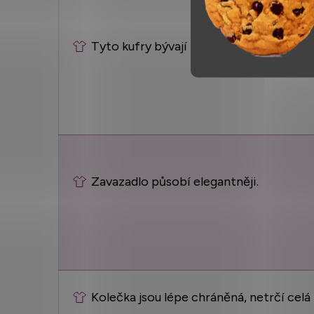
Tyto kufry bývají levnější.
Zavazadlo působí elegantněji.
Kolečka jsou lépe chráněná, netrčí celá