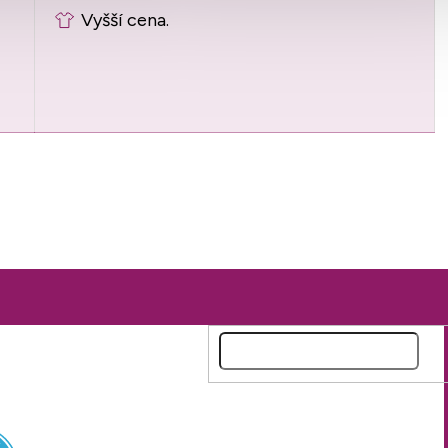
Vyšší cena.
Pro snadný nákup