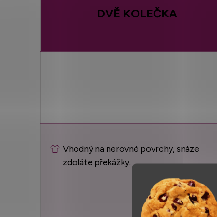
DVĚ KOLEČKA
Vhodný na nerovné povrchy, snáze
zdoláte překážky.