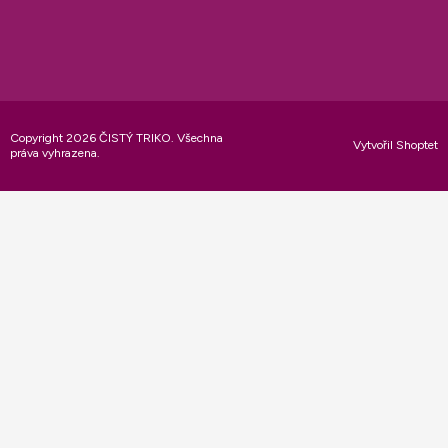
Copyright 2026
ČISTÝ TRIKO
. Všechna
Vytvořil Shoptet
práva vyhrazena.