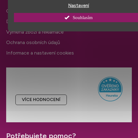
Nastavení
Obchodní podmínky
Souhlasím
Doprava a platba
Výměna zboží a reklamace
Ochrana osobních údajů
Informace a nastavení cookies
Hodnocení obchodu
VÍCE HODNOCENÍ
Potřebujete pomoc?