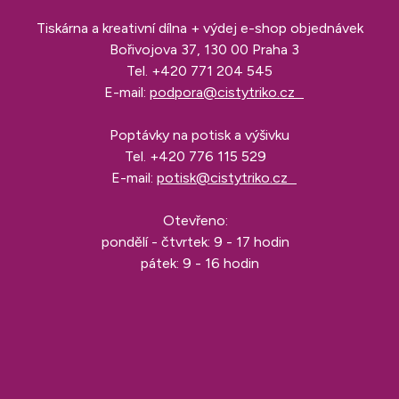
Tiskárna a kreativní dílna + výdej e-shop objednávek
Bořivojova 37, 130 00 Praha 3
Tel.
+420 771 204 545
E-mail:
podpora@cistytriko.cz
Poptávky na potisk a výšivku
Tel.
+420 776 115 529
E-mail:
potisk@cistytriko.cz
Otevřeno:
pondělí - čtvrtek: 9 - 17 hodin
pátek: 9 - 16 hodin