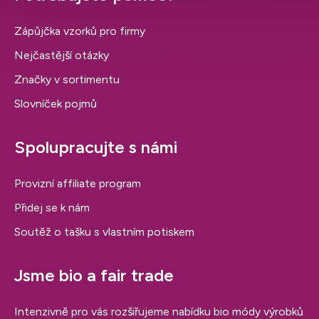
Zápůjčka vzorků pro firmy
Nejčastější otázky
Značky v sortimentu
Slovníček pojmů
Spolupracujte s námi
Provizní affiliate program
Přidej se k nám
Soutěž o tašku s vlastním potiskem
Jsme bio a fair trade
Intenzivně pro vás rozšiřujeme nabídku bio módy výrobků