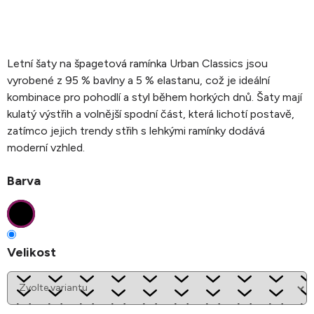
Letní šaty na špagetová ramínka Urban Classics jsou
vyrobené z 95 % bavlny a 5 % elastanu, což je ideální
kombinace pro pohodlí a styl během horkých dnů. Šaty mají
kulatý výstřih a volnější spodní část, která lichotí postavě,
zatímco jejich trendy střih s lehkými ramínky dodává
moderní vzhled.
Barva
Velikost