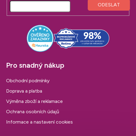
p
a
t
í
Pro snadný nákup
Obchodní podmínky
Doprava a platba
Výměna zboží a reklamace
Ochrana osobních údajů
Informace a nastavení cookies