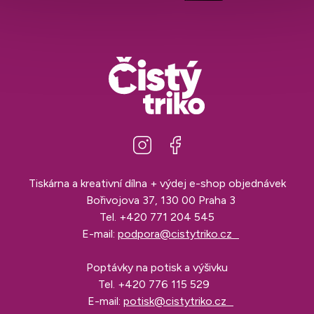
Tiskárna a kreativní dílna + výdej e-shop objednávek
Bořivojova 37, 130 00 Praha 3
Tel.
+420 771 204 545
E-mail:
podpora@cistytriko.cz
Poptávky na potisk a výšivku
Tel.
+420 776 115 529
E-mail:
potisk@cistytriko.cz