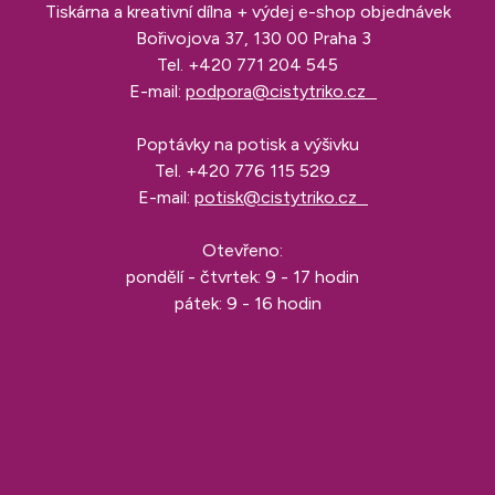
Tiskárna a kreativní dílna + výdej e-shop objednávek
Bořivojova 37, 130 00 Praha 3
Tel.
+420 771 204 545
E-mail:
podpora@cistytriko.cz
Poptávky na potisk a výšivku
Tel.
+420 776 115 529
E-mail:
potisk@cistytriko.cz
Otevřeno:
pondělí - čtvrtek: 9 - 17 hodin
pátek: 9 - 16 hodin