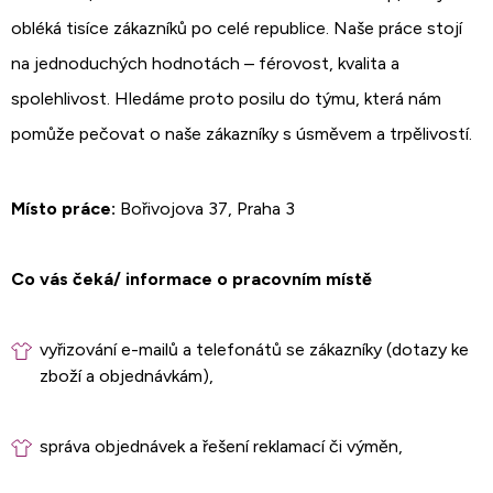
obléká tisíce zákazníků po celé republice. Naše práce stojí
na jednoduchých hodnotách – férovost, kvalita a
spolehlivost. Hledáme proto posilu do týmu, která nám
pomůže pečovat o naše zákazníky s úsměvem a trpělivostí.
Místo práce:
Bořivojova 37, Praha 3
Co vás čeká/ informace o pracovním místě
vyřizování e-mailů a telefonátů se zákazníky (dotazy ke
zboží a objednávkám),
správa objednávek a řešení reklamací či výměn,