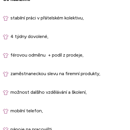
stabilní práci v přátelském kolektivu,
4 týdny dovolené,
férovou odměnu
+ podíl z prodeje,
zaměstnaneckou slevu na firemní produkty,
možnost dalšího vzdělávání a školení,
mobilní telefon,
nápoje na pracovišti,