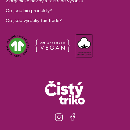
z organické bavlny a fairtrade výrobků
Co jsou bio produkty?
Co jsou výrobky fair trade?