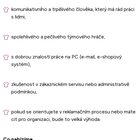
komunikativního a trpělivého člověka, který má rád práci
s lidmi,
spolehlivého a pečlivého týmového hráče,
s dobrou znalostí práce na PC (e-mail, e-shopový
systém),
zkušenost v zákaznickém servisu nebo administrativě
podmínkou,
pokud se orientujete v reklamačním procesu nebo máte
cit pro organizaci, bude to velká výhoda.
Co nabízíme