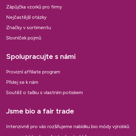
Zápůjčka vzorků pro firmy
Nejčastější otázky
Značky v sortimentu
Slovníček pojmů
Spolupracujte s námi
Provizní affiliate program
Přidej se k nám
Soutěž o tašku s vlastním potiskem
Jsme bio a fair trade
Intenzivně pro vás rozšiřujeme nabídku bio módy výrobků