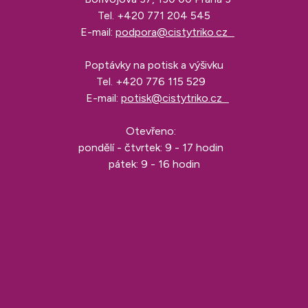
Tel.
+420 771 204 545
E-mail:
podpora@cistytriko.cz
Poptávky na potisk a výšivku
Tel.
+420 776 115 529
E-mail:
potisk@cistytriko.cz
Otevřeno:
pondělí - čtvrtek: 9 - 17 hodin
pátek: 9 - 16 hodin