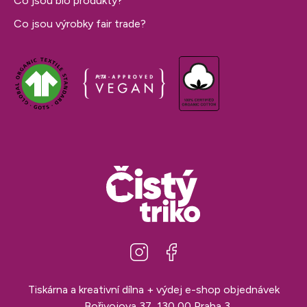
Co jsou bio produkty?
Co jsou výrobky fair trade?
Tiskárna a kreativní dílna + výdej e-shop objednávek
Bořivojova 37, 130 00 Praha 3