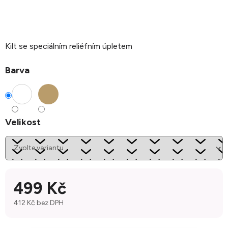
Kilt se speciálním reliéfním úpletem
Barva
Velikost
499 Kč
412 Kč bez DPH
Měrná cena: