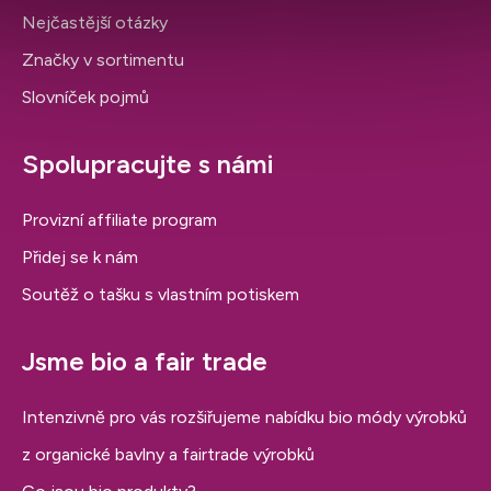
Nejčastější otázky
Značky v sortimentu
Slovníček pojmů
Spolupracujte s námi
Provizní affiliate program
Přidej se k nám
Soutěž o tašku s vlastním potiskem
Jsme bio a fair trade
Intenzivně pro vás rozšiřujeme nabídku bio módy výrobků
z organické bavlny a fairtrade výrobků