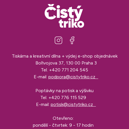
Tiskárna a kreativní dílna + výdej e-shop objednávek
Bořivojova 37, 130 00 Praha 3
Tel.
+420 771 204 545
E-mail:
podpora@cistytriko.cz
Poptávky na potisk a výšivku
Tel.
+420 776 115 529
E-mail:
potisk@cistytriko.cz
Otevřeno:
pondělí - čtvrtek: 9 - 17 hodin