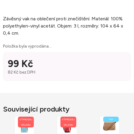
Závěsný vak na oblečení proti znečištění. Materiál: 100%
polyethylen-vinyl acetát. Objem: 3 l, rozměry: 104 x 64 x
0,4 cm.
Položka byla vyprodána…
99 Kč
82 Kč bez DPH
Měrná cena:
Související produkty
VÝPRODEJ
VÝPRODEJ
TIP
SKLADU
SKLADU