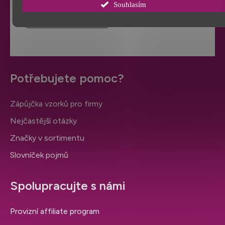
Souhlasím
VÍCE HODNOCENÍ
Potřebujete pomoc?
Zápůjčka vzorků pro firmy
Nejčastější otázky
Značky v sortimentu
Slovníček pojmů
Spolupracujte s námi
Provizní affiliate program