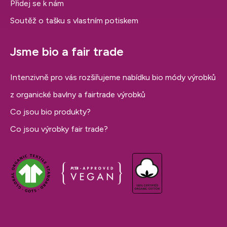
Přidej se k nám
Soutěž o tašku s vlastním potiskem
Jsme bio a fair trade
Intenzivně pro vás rozšiřujeme nabídku bio módy výrobků
z organické bavlny a fairtrade výrobků
Co jsou bio produkty?
Co jsou výrobky fair trade?