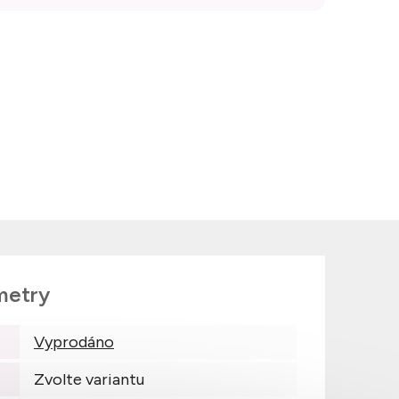
metry
Vyprodáno
Zvolte variantu