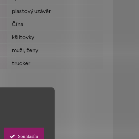
plastový uzávěr
Čína
kšiltovky
muži, ženy
trucker
Souhlasím