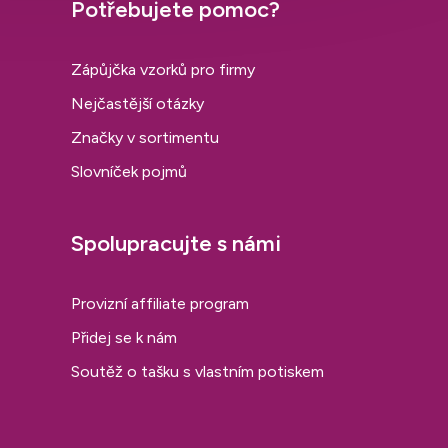
Potřebujete pomoc?
Zápůjčka vzorků pro firmy
Nejčastější otázky
Značky v sortimentu
Slovníček pojmů
Spolupracujte s námi
Provizní affiliate program
Přidej se k nám
Soutěž o tašku s vlastním potiskem