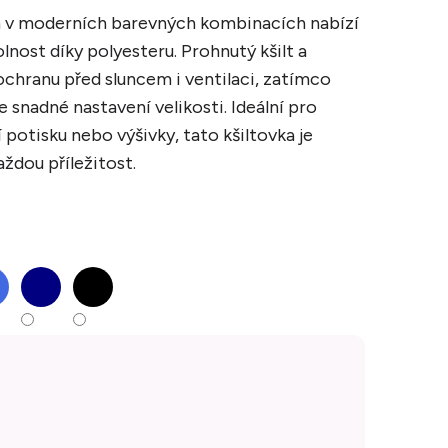
ka v moderních barevných kombinacích nabízí
lnost díky polyesteru. Prohnutý kšilt a
 ochranu před sluncem i ventilaci, zatímco
 snadné nastavení velikosti. Ideální pro
 potisku nebo výšivky, tato kšiltovka je
ždou příležitost.