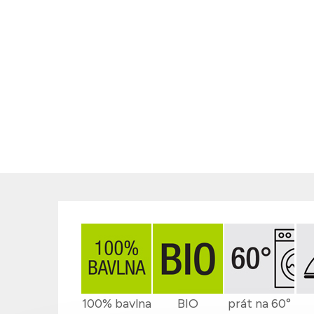
100% bavlna
BIO
prát na 60°