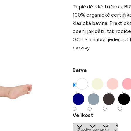
Teplé dětské tričko z B
100% organické certifiko
klasická bavlna. Praktic
ocení jak děti, tak rodič
GOTS a nabízí jedenáct 
barvivy.
Barva
Velikost