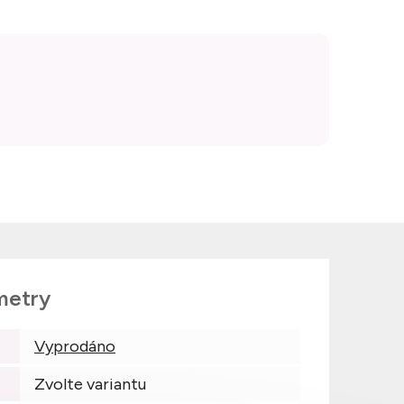
metry
Vyprodáno
Zvolte variantu