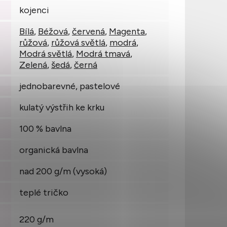
kojenci
Bílá
,
Béžová
,
červená
,
Magenta
,
růžová
,
růžová světlá
,
modrá
,
Modrá světlá
,
Modrá tmavá
,
Zelená
,
šedá
,
černá
jednobarevné, pastelové
kulatý výstřih ke krku
100 % bavlna
organická bavlna
nad 200 g/m (vysoká)
teplé tričko
220 g/m