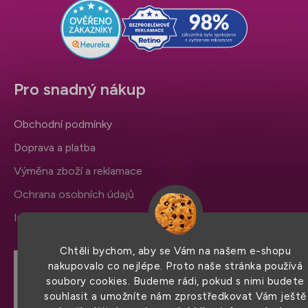
í
Pro snadný nákup
Obchodní podmínky
Doprava a platba
Výměna zboží a reklamace
Ochrana osobních údajů
Informace a nastavení cookies
Chtěli bychom, aby se Vám na našem e-shopu
nakupovalo co nejlépe. Proto naše stránka používá
Hodnocení obchodu
soubory cookies. Budeme rádi, pokud s nimi budete
souhlasit a umožníte nám zprostředkovat Vám ještě