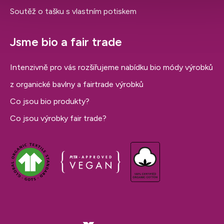
Soutěž o tašku s vlastním potiskem
Jsme bio a fair trade
Intenzivně pro vás rozšiřujeme nabídku bio módy výrobků
z organické bavlny a fairtrade výrobků
Co jsou bio produkty?
Co jsou výrobky fair trade?