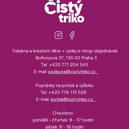
Tiskárna a kreativní dílna + výdej e-shop objednávek
Bořivojova 37, 130 00 Praha 3
Tel.
+420 771 204 545
E-mail:
podpora@cistytriko.cz
Poptávky na potisk a výšivku
Tel.
+420 776 115 529
E-mail:
potisk@cistytriko.cz
Otevřeno:
pondělí - čtvrtek: 9 - 17 hodin
pátek: 9 - 16 hodin