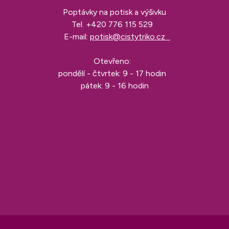
Poptávky na potisk a výšivku
Tel.
+420 776 115 529
E-mail:
potisk@cistytriko.cz
Otevřeno:
pondělí - čtvrtek: 9 - 17 hodin
pátek: 9 - 16 hodin