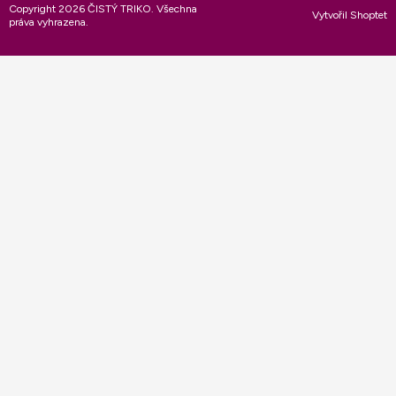
Copyright 2026
ČISTÝ TRIKO
. Všechna
Vytvořil Shoptet
práva vyhrazena.