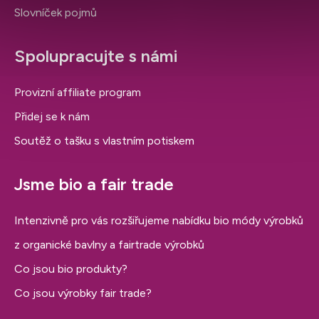
Slovníček pojmů
Spolupracujte s námi
Provizní affiliate program
Přidej se k nám
Soutěž o tašku s vlastním potiskem
Jsme bio a fair trade
Intenzivně pro vás rozšiřujeme nabídku bio módy výrobků
z organické bavlny a fairtrade výrobků
Co jsou bio produkty?
Co jsou výrobky fair trade?