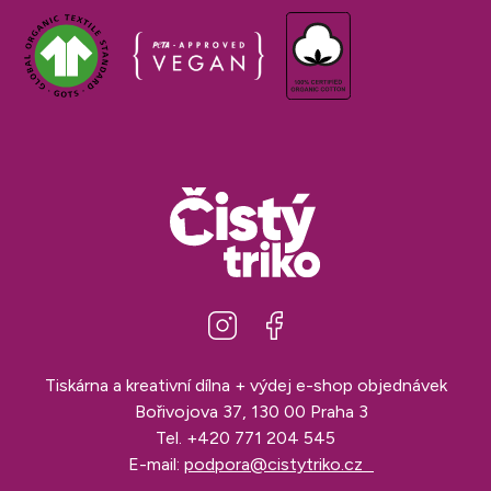
Tiskárna a kreativní dílna + výdej e-shop objednávek
Bořivojova 37, 130 00 Praha 3
Tel.
+420 771 204 545
E-mail:
podpora@cistytriko.cz