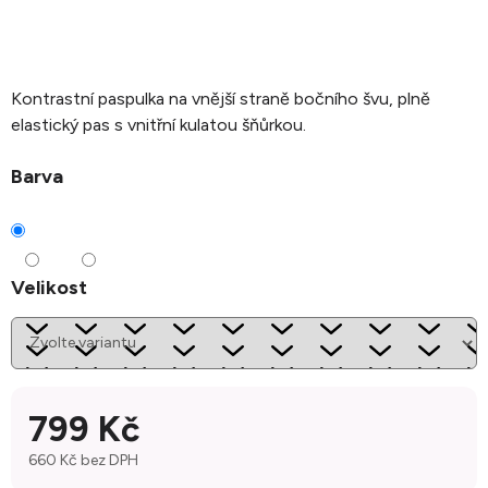
Kontrastní paspulka na vnější straně bočního švu, plně
elastický pas s vnitřní kulatou šňůrkou.
Barva
Velikost
799 Kč
660 Kč bez DPH
Měrná cena: