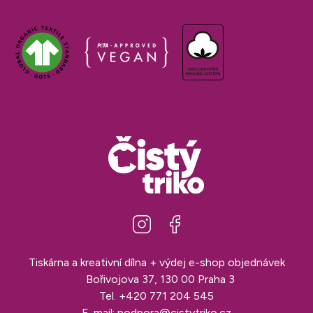
Tiskárna a kreativní dílna + výdej e-shop objednávek
Bořivojova 37, 130 00 Praha 3
Tel.
+420 771 204 545
E-mail:
podpora@cistytriko.cz