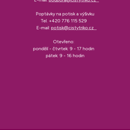
Poptávky na potisk a výšivku
Tel.
+420 776 115 529
E-mail:
potisk@cistytriko.cz
Otevřeno:
pondělí - čtvrtek: 9 - 17 hodin
pátek: 9 - 16 hodin