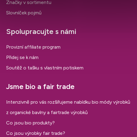
Značky v sortimentu
Slovníček pojmů
Spolupracujte s námi
Provizní affiliate program
Přidej se k nám
Soutěž o tašku s vlastním potiskem
Jsme bio a fair trade
Intenzivně pro vás rozšiřujeme nabídku bio módy výrobků
z organické bavlny a fairtrade výrobků
Co jsou bio produkty?
Co jsou výrobky fair trade?