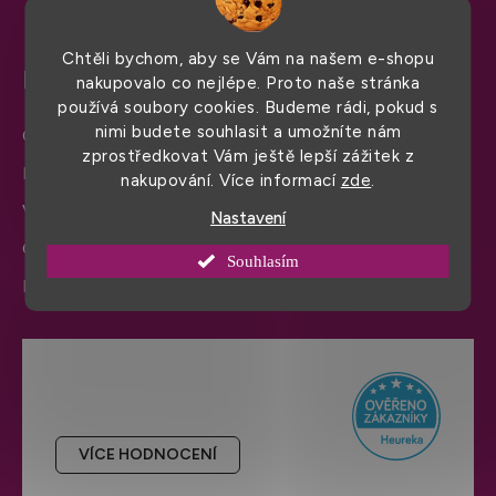
Chtěli bychom, aby se Vám na našem e-shopu
Pro snadný nákup
nakupovalo co nejlépe. Proto naše stránka
používá soubory cookies. Budeme rádi, pokud s
nimi budete souhlasit a umožníte nám
Obchodní podmínky
zprostředkovat Vám ještě lepší zážitek z
Doprava a platba
nakupování. Více informací
zde
.
Výměna zboží a reklamace
Nastavení
Ochrana osobních údajů
Souhlasím
Informace a nastavení cookies
Hodnocení obchodu
VÍCE HODNOCENÍ