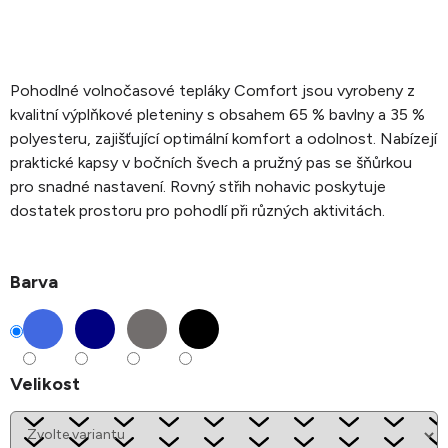
Pohodlné volnočasové tepláky Comfort jsou vyrobeny z
kvalitní výplňkové pleteniny s obsahem 65 % bavlny a 35 %
polyesteru, zajišťující optimální komfort a odolnost. Nabízejí
praktické kapsy v bočních švech a pružný pas se šňůrkou
pro snadné nastavení. Rovný střih nohavic poskytuje
dostatek prostoru pro pohodlí při různých aktivitách.
Barva
Velikost