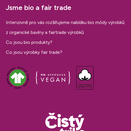
Jsme bio a fair trade
Intenzivně pro vás rozšiřujeme nabídku bio módy výrobků
z organické bavlny a fairtrade výrobků
Co jsou bio produkty?
Co jsou výrobky fair trade?