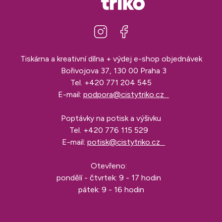
Tiskárna a kreativní dílna + výdej e-shop objednávek
Bořivojova 37, 130 00 Praha 3
Tel.
+420 771 204 545
E-mail:
podpora@cistytriko.cz
Poptávky na potisk a výšivku
Tel.
+420 776 115 529
E-mail:
potisk@cistytriko.cz
Otevřeno:
pondělí - čtvrtek: 9 - 17 hodin
pátek: 9 - 16 hodin