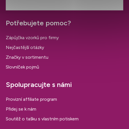
Potřebujete pomoc?
Zápůjčka vzorků pro firmy
Nejčastější otázky
Značky v sortimentu
Slovníček pojmů
Spolupracujte s námi
Provizní affiliate program
Přidej se k nám
Soutěž o tašku s vlastním potiskem