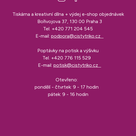
Tiskárna a kreativní dílna + výdej e-shop objednávek
Bořivojova 37, 130 00 Praha 3
Tel.
+420 771 204 545
E-mail:
podpora@cistytriko.cz
Poptávky na potisk a výšivku
Tel.
+420 776 115 529
E-mail:
potisk@cistytriko.cz
Otevřeno:
pondělí - čtvrtek: 9 - 17 hodin
pátek: 9 - 16 hodin