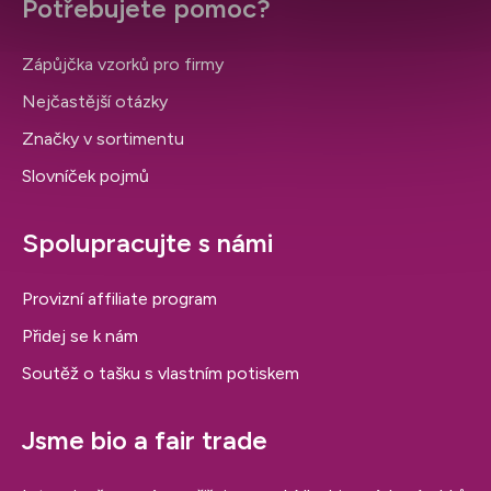
Potřebujete pomoc?
Zápůjčka vzorků pro firmy
Nejčastější otázky
Značky v sortimentu
Slovníček pojmů
Spolupracujte s námi
Provizní affiliate program
Přidej se k nám
Soutěž o tašku s vlastním potiskem
Jsme bio a fair trade