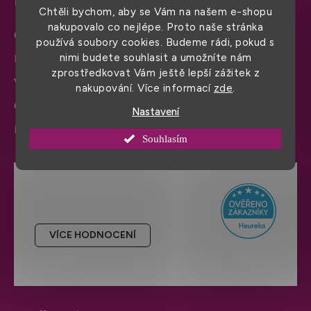
Chtěli bychom, aby se Vám na našem e-shopu
nakupovalo co nejlépe. Proto naše stránka
Obchodní podmínky
používá soubory cookies. Budeme rádi, pokud s
nimi budete souhlasit a umožníte nám
Doprava a platba
zprostředkovat Vám ještě lepší zážitek z
Výměna zboží a reklamace
nakupování. Více informací
zde
.
Ochrana osobních údajů
Nastavení
Informace a nastavení cookies
Souhlasím
Hodnocení obchodu
VÍCE HODNOCENÍ