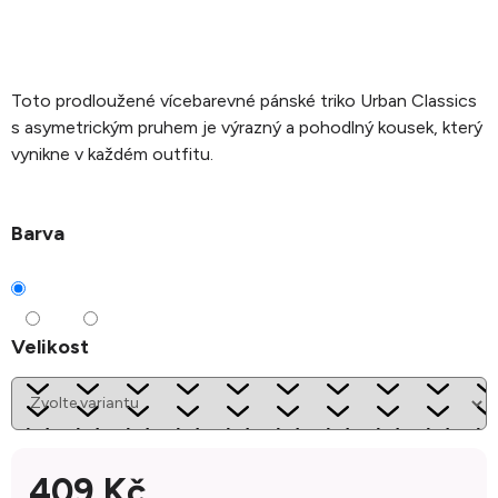
Toto prodloužené vícebarevné pánské triko Urban Classics
s asymetrickým pruhem je výrazný a pohodlný kousek, který
vynikne v každém outfitu.
Barva
Velikost
409 Kč