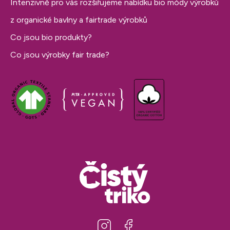
Intenzivně pro vás rozšiřujeme nabídku bio módy výrobků
z organické bavlny a fairtrade výrobků
Co jsou bio produkty?
Co jsou výrobky fair trade?